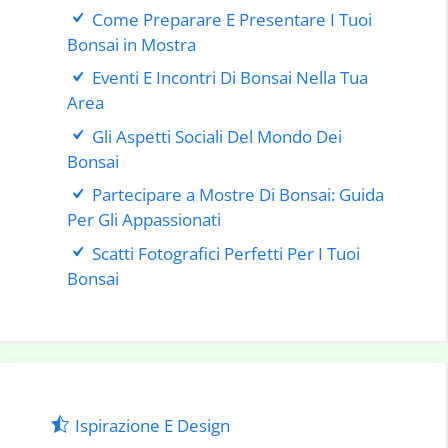
Come Preparare E Presentare I Tuoi
Bonsai in Mostra
Eventi E Incontri Di Bonsai Nella Tua
Area
Gli Aspetti Sociali Del Mondo Dei
Bonsai
Partecipare a Mostre Di Bonsai: Guida
Per Gli Appassionati
Scatti Fotografici Perfetti Per I Tuoi
Bonsai
Ispirazione E Design