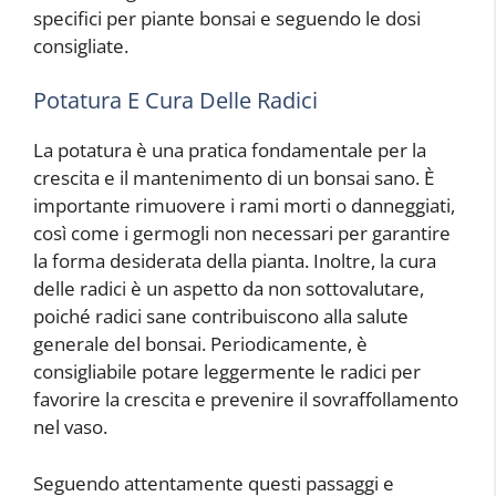
specifici per piante bonsai e seguendo le dosi
consigliate.
Potatura E Cura Delle Radici
La potatura è una pratica fondamentale per la
crescita e il mantenimento di un bonsai sano. È
importante rimuovere i rami morti o danneggiati,
così come i germogli non necessari per garantire
la forma desiderata della pianta. Inoltre, la cura
delle radici è un aspetto da non sottovalutare,
poiché radici sane contribuiscono alla salute
generale del bonsai. Periodicamente, è
consigliabile potare leggermente le radici per
favorire la crescita e prevenire il sovraffollamento
nel vaso.
Seguendo attentamente questi passaggi e