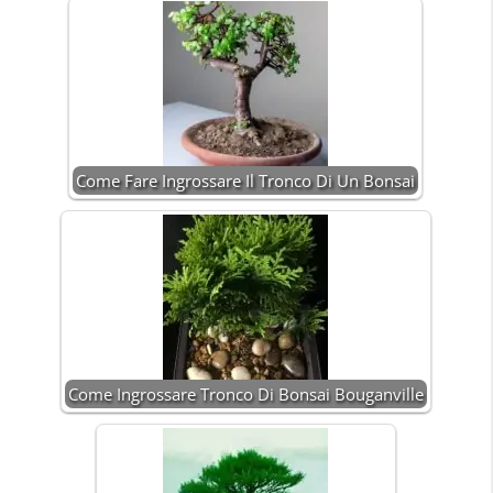
Come Fare Ingrossare Il Tronco Di Un Bonsai
Come Ingrossare Tronco Di Bonsai Bouganville