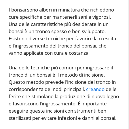
I bonsai sono alberi in miniatura che richiedono
cure specifiche per mantenerli sani e vigorosi.
Una delle caratteristiche più desiderate in un
bonsai è un tronco spesso e ben sviluppato.
Esistono diverse tecniche per favorire la crescita
e l’ingrossamento del tronco del bonsai, che
vanno applicate con cura e costanza.
Una delle tecniche più comuni per ingrossare il
tronco di un bonsai è il metodo di incisione.
Questo metodo prevede l’incisione del tronco in
corrispondenza dei nodi principali,
creando
delle
ferite che stimolano la produzione di nuovo legno
e favoriscono l’ingrossamento. È importante
eseguire queste incisioni con strumenti ben
sterilizzati per evitare infezioni e danni al bonsai.