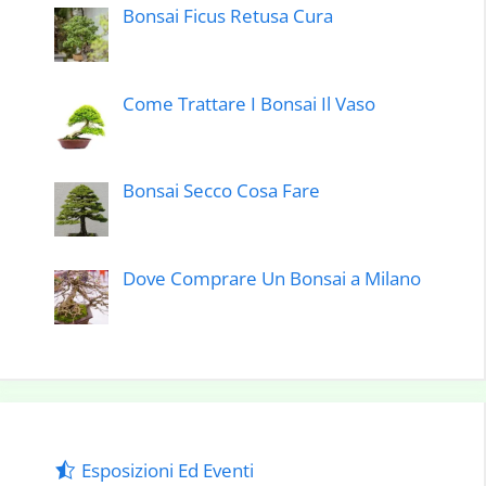
Bonsai Ficus Retusa Cura
Come Trattare I Bonsai Il Vaso
Bonsai Secco Cosa Fare
Dove Comprare Un Bonsai a Milano
Esposizioni Ed Eventi