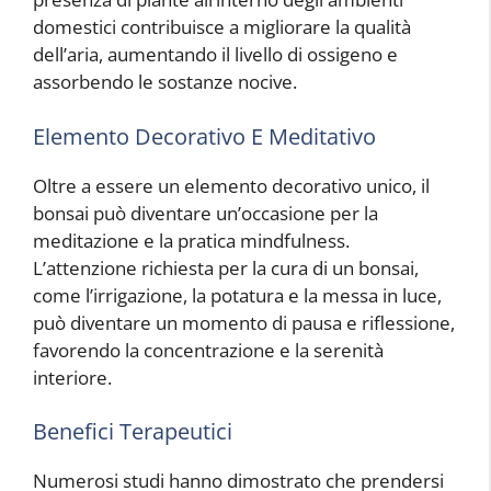
domestici contribuisce a migliorare la qualità
dell’aria, aumentando il livello di ossigeno e
assorbendo le sostanze nocive.
Elemento Decorativo E Meditativo
Oltre a essere un elemento decorativo unico, il
bonsai può diventare un’occasione per la
meditazione e la pratica mindfulness.
L’attenzione richiesta per la cura di un bonsai,
come l’irrigazione, la potatura e la messa in luce,
può diventare un momento di pausa e riflessione,
favorendo la concentrazione e la serenità
interiore.
Benefici Terapeutici
Numerosi studi hanno dimostrato che prendersi