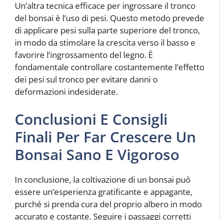
Un’altra tecnica efficace per ingrossare il tronco
del bonsai è l’uso di pesi. Questo metodo prevede
di applicare pesi sulla parte superiore del tronco,
in modo da stimolare la crescita verso il basso e
favorire l’ingrossamento del legno. È
fondamentale controllare costantemente l’effetto
dei pesi sul tronco per evitare danni o
deformazioni indesiderate.
Conclusioni E Consigli
Finali Per Far Crescere Un
Bonsai Sano E Vigoroso
In conclusione, la coltivazione di un bonsai può
essere un’esperienza gratificante e appagante,
purché si prenda cura del proprio albero in modo
accurato e costante. Seguire i passaggi corretti