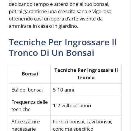
dedicando tempo e attenzione al tuo bonsai,
potrai garantirne una crescita sana e vigorosa,
ottenendo così un’opera d’arte vivente da
ammirare in casa o in giardino.
Tecniche Per Ingrossare Il
Tronco Di Un Bonsai
Tecniche Per Ingrossare Il
Bonsai
Tronco
Età del bonsai
5-10 anni
Frequenza delle
1-2 volte all’anno
tecniche
Attrezzature
Forbici bonsai, cavi bonsai,
necessarie
concime specifico