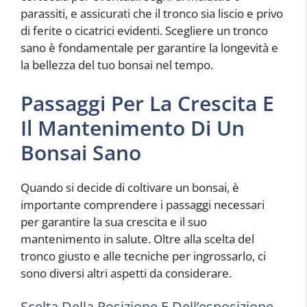
parassiti, e assicurati che il tronco sia liscio e privo
di ferite o cicatrici evidenti. Scegliere un tronco
sano è fondamentale per garantire la longevità e
la bellezza del tuo bonsai nel tempo.
Passaggi Per La Crescita E
Il Mantenimento Di Un
Bonsai Sano
Quando si decide di coltivare un bonsai, è
importante comprendere i passaggi necessari
per garantire la sua crescita e il suo
mantenimento in salute. Oltre alla scelta del
tronco giusto e alle tecniche per ingrossarlo, ci
sono diversi altri aspetti da considerare.
Scelta Della Posizione E Dell’esposizione