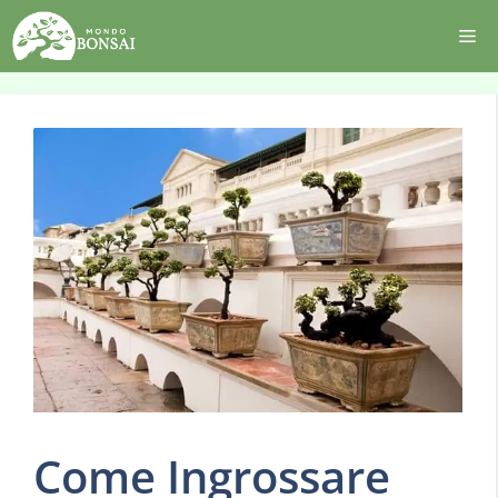
Vai
Me
al
contenuto
Come Ingrossare