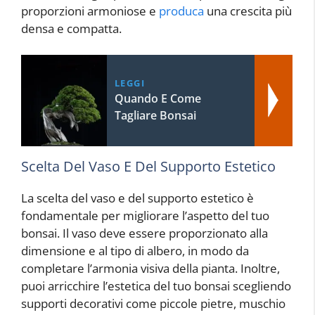
proporzioni armoniose e
produca
una crescita più
densa e compatta.
LEGGI
Quando E Come
Tagliare Bonsai
Scelta Del Vaso E Del Supporto Estetico
La scelta del vaso e del supporto estetico è
fondamentale per migliorare l’aspetto del tuo
bonsai. Il vaso deve essere proporzionato alla
dimensione e al tipo di albero, in modo da
completare l’armonia visiva della pianta. Inoltre,
puoi arricchire l’estetica del tuo bonsai scegliendo
supporti decorativi come piccole pietre, muschio