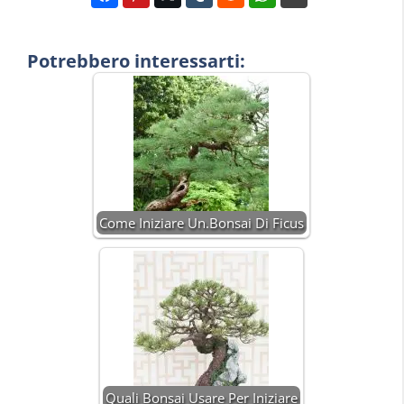
Potrebbero interessarti:
Come Iniziare Un.Bonsai Di Ficus
Quali Bonsai Usare Per Iniziare