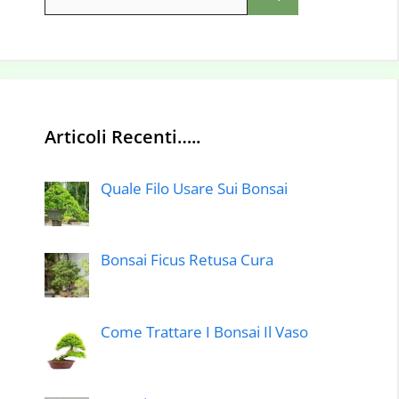
per:
Articoli Recenti…..
Quale Filo Usare Sui Bonsai
Bonsai Ficus Retusa Cura
Come Trattare I Bonsai Il Vaso