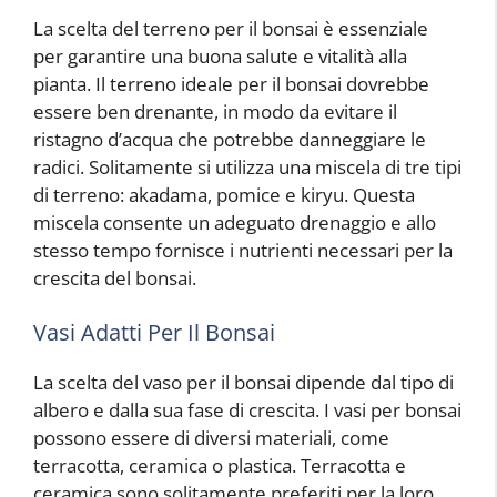
La scelta del terreno per il bonsai è essenziale
per garantire una buona salute e vitalità alla
pianta. Il terreno ideale per il bonsai dovrebbe
essere ben drenante, in modo da evitare il
ristagno d’acqua che potrebbe danneggiare le
radici. Solitamente si utilizza una miscela di tre tipi
di terreno: akadama, pomice e kiryu. Questa
miscela consente un adeguato drenaggio e allo
stesso tempo fornisce i nutrienti necessari per la
crescita del bonsai.
Vasi Adatti Per Il Bonsai
La scelta del vaso per il bonsai dipende dal tipo di
albero e dalla sua fase di crescita. I vasi per bonsai
possono essere di diversi materiali, come
terracotta, ceramica o plastica. Terracotta e
ceramica sono solitamente preferiti per la loro