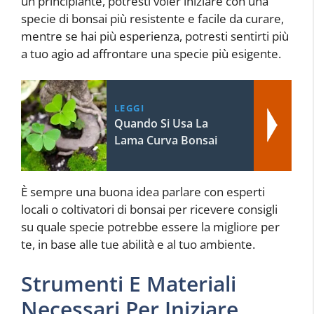
un principiante, potresti voler iniziare con una
specie di bonsai più resistente e facile da curare,
mentre se hai più esperienza, potresti sentirti più
a tuo agio ad affrontare una specie più esigente.
LEGGI
Quando Si Usa La
Lama Curva Bonsai
È sempre una buona idea parlare con esperti
locali o coltivatori di bonsai per ricevere consigli
su quale specie potrebbe essere la migliore per
te, in base alle tue abilità e al tuo ambiente.
Strumenti E Materiali
Necessari Per Iniziare