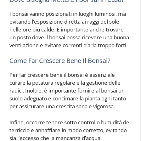
I bonsai vanno posizionati in luoghi luminosi, ma
evitando l’esposizione diretta ai raggi del sole
nelle ore più calde. È importante anche trovare
un posto dove il bonsai possa ricevere una buona
ventilazione e evitare correnti d’aria troppo forti.
Come Far Crescere Bene Il Bonsai?
Per far crescere bene il bonsai è essenziale
curare la potatura regolare e la gestione delle
radici. Inoltre, è importante fornire al bonsai un
suolo adeguato e concimare la pianta ogni tanto
per assicurare una crescita sana e vigorosa.
Infine, occorre tenere sotto controllo l’umidità del
terriccio e annaffiare in modo corretto, evitando
sia l’eccesso che la mancanza d’acqua.