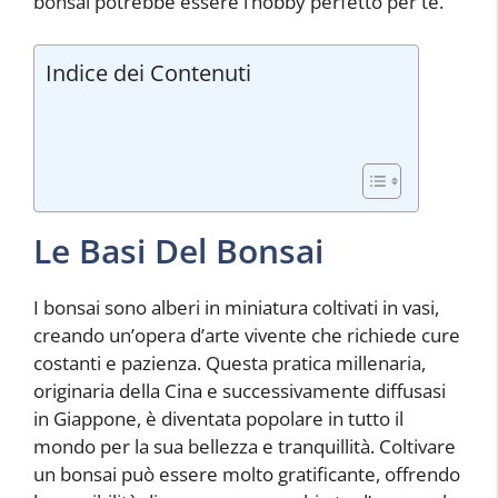
bonsai potrebbe essere l’hobby perfetto per te.
Indice dei Contenuti
Le Basi Del Bonsai
I bonsai sono alberi in miniatura coltivati in vasi,
creando un’opera d’arte vivente che richiede cure
costanti e pazienza. Questa pratica millenaria,
originaria della Cina e successivamente diffusasi
in Giappone, è diventata popolare in tutto il
mondo per la sua bellezza e tranquillità. Coltivare
un bonsai può essere molto gratificante, offrendo