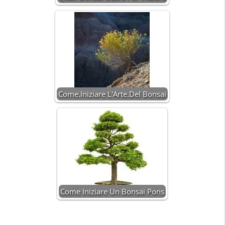
Come.Iniziare L'Arte.Del Bonsai
Come Iniziare Un Bonsai Pons