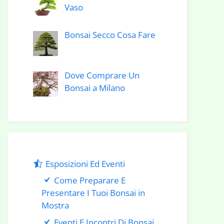
Vaso
Bonsai Secco Cosa Fare
Dove Comprare Un
Bonsai a Milano
Esposizioni Ed Eventi
Come Preparare E
Presentare I Tuoi Bonsai in
Mostra
Eventi E Incontri Di Bonsai