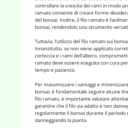
controllare la crescita dei rami in modo preci
ramato consente di creare forme desiderate
del bonsai. Inoltre, il filo ramato è facilme
bonsai, rendendolo uno strumento versatile
Tuttavia, l’utilizzo del filo ramato sui bo
Innanzitutto, se non viene applicato corre
corteccia e i rami dell’albero, compromette
ramato deve essere eseguita con cura per 
tempo e pazienza.
Per massimizzare i vantaggi e minimizzare i 
bonsai, è fondamentale seguire alcune line
filo ramato, è importante valutare attenta
garantire che il filo sia adatto e non danneg
regolarmente il bonsai durante il periodo d
danneggiando la pianta.