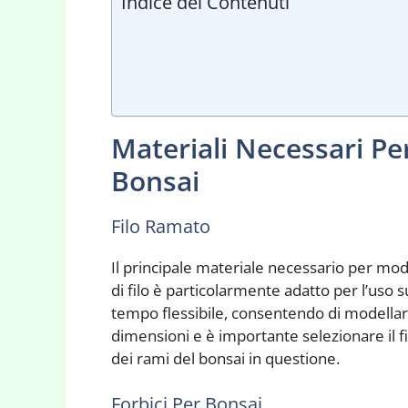
Indice dei Contenuti
Materiali Necessari Pe
Bonsai
Filo Ramato
Il principale materiale necessario per mode
di filo è particolarmente adatto per l’uso 
tempo flessibile, consentendo di modellare
dimensioni e è importante selezionare il fi
dei rami del bonsai in questione.
Forbici Per Bonsai