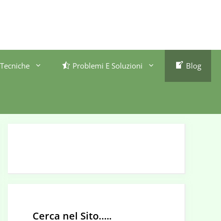
Tecniche
Problemi E Soluzioni
Blog
Cerca nel Sito…..