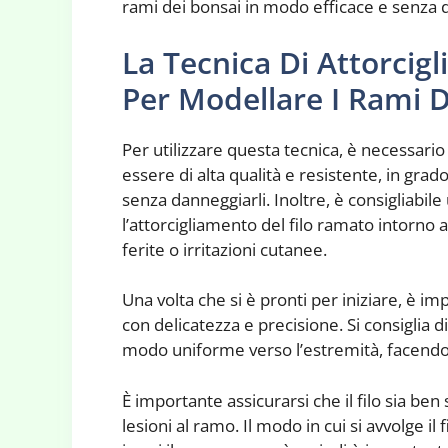
rami dei bonsai in modo efficace e senza d
La Tecnica Di Attorcig
Per Modellare I Rami D
Per utilizzare questa tecnica, è necessario
essere di alta qualità e resistente, in grad
senza danneggiarli. Inoltre, è consigliabil
l’attorcigliamento del filo ramato intorno 
ferite o irritazioni cutanee.
Una volta che si è pronti per iniziare, è i
con delicatezza e precisione. Si consiglia di
modo uniforme verso l’estremità, facendo 
È importante assicurarsi che il filo sia be
lesioni al ramo. Il modo in cui si avvolge il