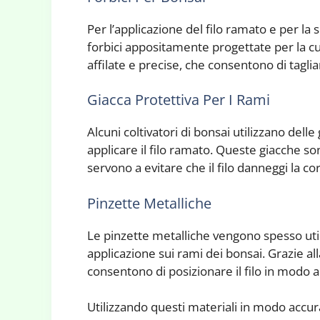
Per l’applicazione del filo ramato e per la
forbici appositamente progettate per la cu
affilate e precise, che consentono di taglia
Giacca Protettiva Per I Rami
Alcuni coltivatori di bonsai utilizzano dell
applicare il filo ramato. Queste giacche so
servono a evitare che il filo danneggi la c
Pinzette Metalliche
Le pinzette metalliche vengono spesso utili
applicazione sui rami dei bonsai. Grazie all
consentono di posizionare il filo in modo 
Utilizzando questi materiali in modo accura