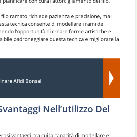
 pianificare con cura l’attorcigliamento del filo.
l filo ramato richiede pazienza e precisione, ma i
esta tecnica consente di modellare i rami del
endo l’opportunità di creare forme artistiche e
ssibile padroneggiare questa tecnica e migliorare la
nare Afidi Bonsai
 Svantaggi Nell’utilizzo Del
i
rosi vantaggi, tra cui la capacità di modellare e