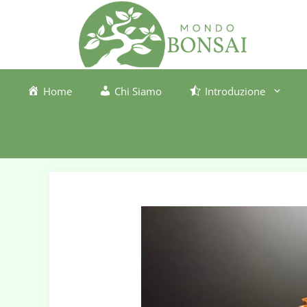
Vai
al
contenuto
Home
Chi Siamo
Introduzione