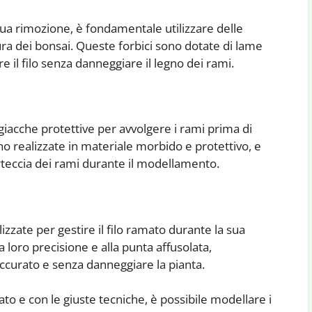
 sua rimozione, è fondamentale utilizzare delle
ra dei bonsai. Queste forbici sono dotate di lame
re il filo senza danneggiare il legno dei rami.
e giacche protettive per avvolgere i rami prima di
no realizzate in materiale morbido e protettivo, e
orteccia dei rami durante il modellamento.
zzate per gestire il filo ramato durante la sua
a loro precisione e alla punta affusolata,
accurato e senza danneggiare la pianta.
to e con le giuste tecniche, è possibile modellare i