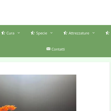
Cura
Specie
Attrezzature
Contatti