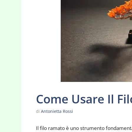
Come Usare Il Fi
di
Antonietta Rossi
Il filo ramato è uno strumento fondamenta