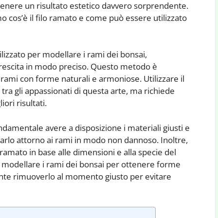
tenere un risultato estetico davvero sorprendente.
o cos’è il filo ramato e come può essere utilizzato
ilizzato per modellare i rami dei bonsai,
 crescita in modo preciso. Questo metodo è
rami con forme naturali e armoniose. Utilizzare il
 tra gli appassionati di questa arte, ma richiede
ori risultati.
fondamentale avere a disposizione i materiali giusti e
iarlo attorno ai rami in modo non dannoso. Inoltre,
 ramato in base alle dimensioni e alla specie del
 modellare i rami dei bonsai per ottenere forme
ante rimuoverlo al momento giusto per evitare