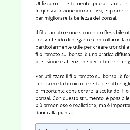
Utilizzato correttamente, può aiutare a ot
In questa sezione introduttiva, esplorerem
per migliorare la bellezza dei bonsai.
Il filo ramato è uno strumento flessibile ut
consentendo di piegarli e controllarne la
particolarmente utile per creare tronchi e 
filo ramato sui bonsai è una pratica diffusa
precisione e attenzione per ottenere i migli
Per utilizzare il filo ramato sui bonsai, è 
conoscere la tecnica corretta per attorcigl
è importante considerare la scelta del filo
bonsai. Con questo strumento, è possibile
più armoniose e realistiche, ma è import
danni alla pianta.