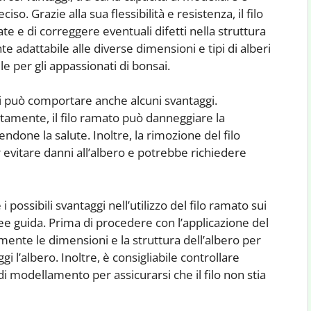
so. Grazie alla sua flessibilità e resistenza, il filo
 e di correggere eventuali difetti nella struttura
nte adattabile alle diverse dimensioni e tipi di alberi
 per gli appassionati di bonsai.
nsai può comportare anche alcuni svantaggi.
ttamente, il filo ramato può danneggiare la
ndone la salute. Inoltre, la rimozione del filo
evitare danni all’albero e potrebbe richiedere
possibili svantaggi nell’utilizzo del filo ramato sui
e guida. Prima di procedere con l’applicazione del
mente le dimensioni e la struttura dell’albero per
gi l’albero. Inoltre, è consigliabile controllare
i modellamento per assicurarsi che il filo non stia