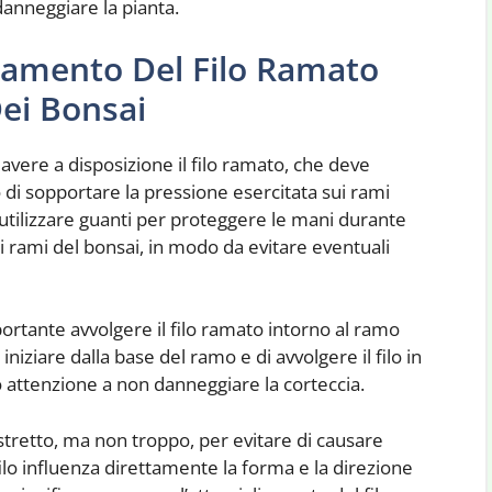
anneggiare la pianta.
liamento Del Filo Ramato
ei Bonsai
 avere a disposizione il filo ramato, che deve
o di sopportare la pressione esercitata sui rami
e utilizzare guanti per proteggere le mani durante
ai rami del bonsai, in modo da evitare eventuali
mportante avvolgere il filo ramato intorno al ramo
 iniziare dalla base del ramo e di avvolgere il filo in
attenzione a non danneggiare la corteccia.
n stretto, ma non troppo, per evitare di causare
 filo influenza direttamente la forma e la direzione