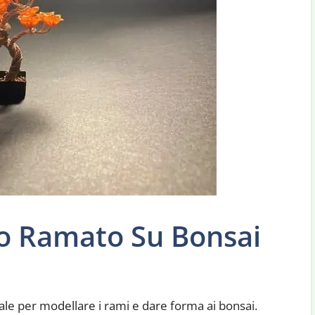
lo Ramato Su Bonsai
le per modellare i rami e dare forma ai bonsai.