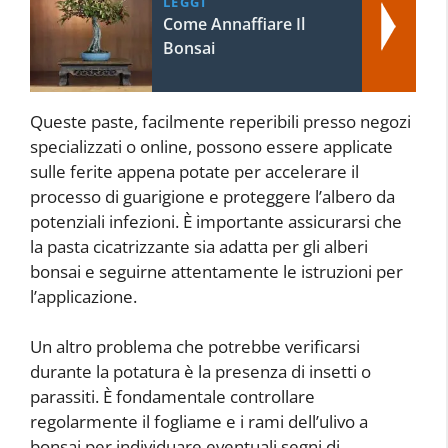
LEGGI
Come Annaffiare Il
Bonsai
Queste paste, facilmente reperibili presso negozi
specializzati o online, possono essere applicate
sulle ferite appena potate per accelerare il
processo di guarigione e proteggere l’albero da
potenziali infezioni. È importante assicurarsi che
la pasta cicatrizzante sia adatta per gli alberi
bonsai e seguirne attentamente le istruzioni per
l’applicazione.
Un altro problema che potrebbe verificarsi
durante la potatura è la presenza di insetti o
parassiti. È fondamentale controllare
regolarmente il fogliame e i rami dell’ulivo a
bonsai per individuare eventuali segni di