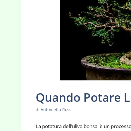
Quando Potare L 
di
Antonietta Rossi
La potatura dell’ulivo bonsai è un process