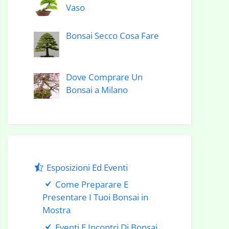
Vaso
Bonsai Secco Cosa Fare
Dove Comprare Un
Bonsai a Milano
Esposizioni Ed Eventi
Come Preparare E
Presentare I Tuoi Bonsai in
Mostra
Eventi E Incontri Di Bonsai