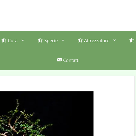
Cura
Specie
Attrezzature
Contatti