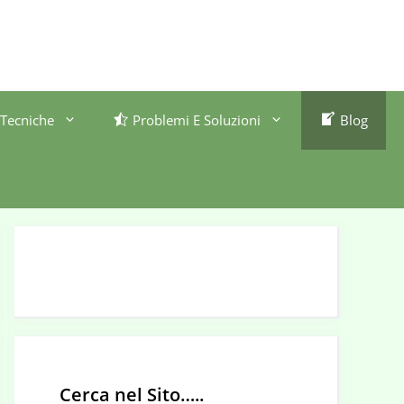
Tecniche
Problemi E Soluzioni
Blog
Cerca nel Sito…..