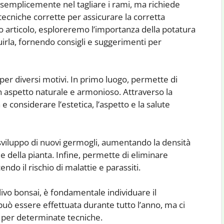
 semplicemente nel tagliare i rami, ma richiede
tecniche corrette per assicurare la corretta
to articolo, esploreremo l’importanza della potatura
irla, fornendo consigli e suggerimenti per
per diversi motivi. In primo luogo, permette di
n aspetto naturale e armonioso. Attraverso la
 e considerare l’estetica, l’aspetto e la salute
 sviluppo di nuovi germogli, aumentando la densità
le della pianta. Infine, permette di eliminare
ndo il rischio di malattie e parassiti.
ivo bonsai, è fondamentale individuare il
uò essere effettuata durante tutto l’anno, ma ci
e per determinate tecniche.