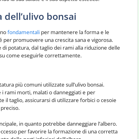
 dell’ulivo bonsai
sono
fondamentali
per mantenere la forma e le
é per promuovere una crescita sana e vigorosa.
i potatura, dal taglio dei rami alla riduzione delle
e su come eseguirle correttamente.
tatura più comuni utilizzate sull’ulivo bonsai.
i rami morti, malati o danneggiati e per
 il taglio, assicurarsi di utilizzare forbici o cesoie
 preciso.
rincipale, in quanto potrebbe danneggiare l’albero.
eccesso per favorire la formazione di una corretta