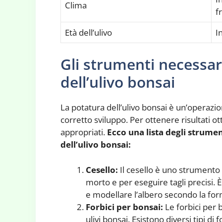
Clima
f
Età dell’ulivo
I
Gli strumenti necessar
dell’ulivo bonsai
La potatura dell’ulivo bonsai è un’operazi
corretto sviluppo. Per ottenere risultati ot
appropriati.
Ecco una lista degli strume
dell’ulivo bonsai:
Cesello:
Il cesello è uno strumento a
morto e per eseguire tagli precisi.
e modellare l’albero secondo la for
Forbici per bonsai:
Le forbici per 
ulivi bonsai. Esistono diversi tipi di