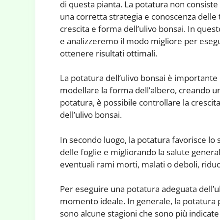
di questa pianta. La potatura non consiste
una corretta strategia e conoscenza delle 
crescita e forma dell’ulivo bonsai. In ques
e analizzeremo il modo migliore per esegu
ottenere risultati ottimali.
La potatura dell’ulivo bonsai è importante 
modellare la forma dell’albero, creando u
potatura, è possibile controllare la crescita
dell’ulivo bonsai.
In secondo luogo, la potatura favorisce lo
delle foglie e migliorando la salute genera
eventuali rami morti, malati o deboli, riduce
Per eseguire una potatura adeguata dell’ul
momento ideale. In generale, la potatura p
sono alcune stagioni che sono più indicat