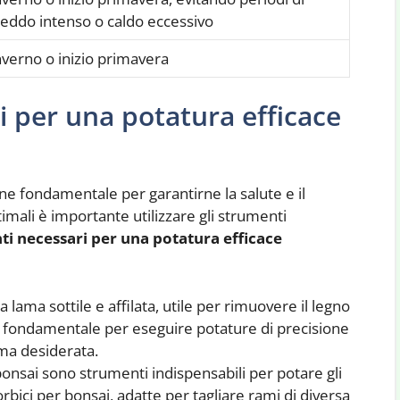
reddo intenso o caldo eccessivo
nverno o inizio primavera
i per una potatura efficace
one fondamentale per garantirne la salute e il
timali è importante utilizzare gli strumenti
nti necessari per una potatura efficace
 lama sottile e affilata, utile per rimuovere il legno
 È fondamentale per eseguire potature di precisione
ma desiderata.
bonsai sono strumenti indispensabili per potare gli
 forbici per bonsai, adatte per tagliare rami di diversa