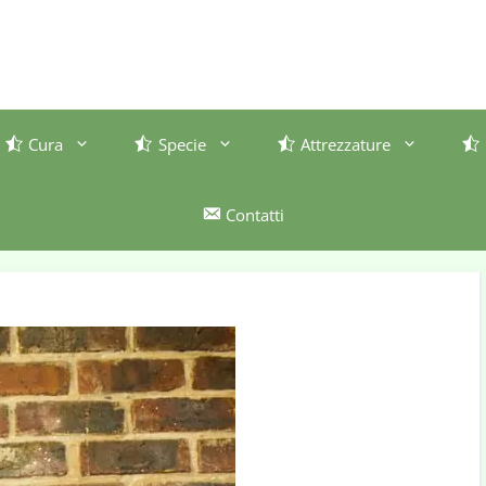
Cura
Specie
Attrezzature
Contatti