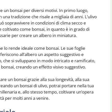
e un bonsai per diversi motivi. In primo luogo,
n una tradizione che risale a migliaia di anni. L’ulivo
ò sopravvivere in condizioni di clima secco e
 coltivato come bonsai, in quanto è in grado di
ssarie per creare un albero in miniatura.
 che lo rende ideale come bonsai. Le sue foglie
nferiscono all’albero un aspetto suggestivo e
vo, che si sviluppano in modo intricato e ramificato,
 bonsai, creando un effetto visivo suggestivo.
reare un bonsai grazie alla sua longevità, alla sua
reando un bonsai di ulivo, potrai portare nella tua
millenaria e, allo stesso tempo, coltivare un’opera
ità per molti anni a venire.