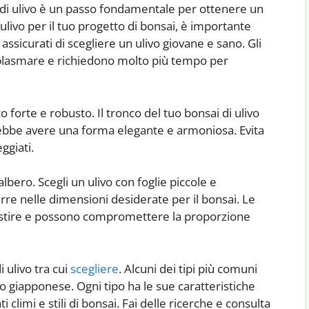
ai di ulivo è un passo fondamentale per ottenere un
ulivo per il tuo progetto di bonsai, è importante
 assicurati di scegliere un ulivo giovane e sano. Gli
da plasmare e richiedono molto più tempo per
co forte e robusto. Il tronco del tuo bonsai di ulivo
vrebbe avere una forma elegante e armoniosa. Evita
ggiati.
lbero. Scegli un ulivo con foglie piccole e
rre nelle dimensioni desiderate per il bonsai. Le
 gestire e possono compromettere la proporzione
i ulivo tra cui
scegliere
. Alcuni dei tipi più comuni
livo giapponese. Ogni tipo ha le sue caratteristiche
climi e stili di bonsai. Fai delle ricerche e consulta