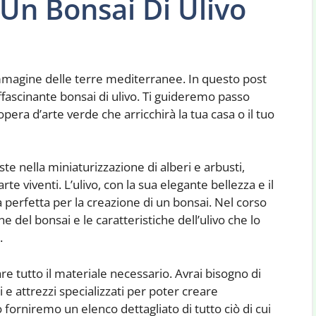
Un Bonsai Di Ulivo
’immagine delle terre mediterranee. In questo post
fascinante bonsai di ulivo. Ti guideremo passo
pera d’arte verde che arricchirà la tua casa o il tuo
ste nella miniaturizzazione di alberi e arbusti,
te viventi. L’ulivo, con la sua elegante bellezza e il
a perfetta per la creazione di un bonsai. Nel corso
e del bonsai e le caratteristiche dell’ulivo che lo
.
e tutto il materiale necessario. Avrai bisogno di
i e attrezzi specializzati per poter creare
 forniremo un elenco dettagliato di tutto ciò di cui