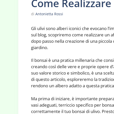
Come Realizzare 
di
Antonietta Rossi
Gli ulivi sono alberi iconici che evocano l
sul blog, scopriremo come realizzare un af
dopo passo nella creazione di una piccola o
giardino.
Il bonsai è una pratica millenaria che consi
creando così delle vere e proprie opere d’ar
suo valore storico e simbolico, è una scelt
di questo articolo, esploreremo la tradizion
rendono un albero adatto a questa pratica
Ma prima di iniziare, è importante preparar
vasi adeguati, terriccio specifico per bonsa
correttamente il tuo bonsai di ulivo. Presto