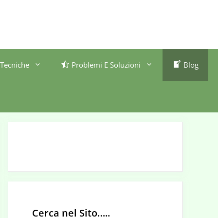
Tecniche
Problemi E Soluzioni
Blog
Cerca nel Sito…..