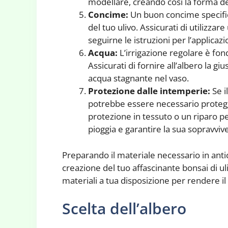
modellare, creando così la forma d
Concime:
Un buon concime specifico
del tuo ulivo. Assicurati di utilizza
seguirne le istruzioni per l’applicaz
Acqua:
L’irrigazione regolare è fon
Assicurati di fornire all’albero la gi
acqua stagnante nel vaso.
Protezione dalle intemperie:
Se i
potrebbe essere necessario protegge
protezione in tessuto o un riparo pe
pioggia e garantire la sua sopravviv
Preparando il materiale necessario in antici
creazione del tuo affascinante bonsai di uliv
materiali a tua disposizione per rendere il 
Scelta dell’albero