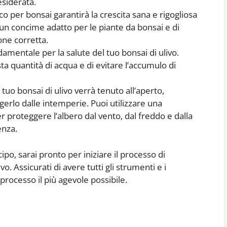
esiderata.
 per bonsai garantirà la crescita sana e rigogliosa
re un concime adatto per le piante da bonsai e di
ione corretta.
damentale per la salute del tuo bonsai di ulivo.
usta quantità di acqua e di evitare l’accumulo di
l tuo bonsai di ulivo verrà tenuto all’aperto,
rlo dalle intemperie. Puoi utilizzare una
r proteggere l’albero dal vento, dal freddo e dalla
enza.
po, sarai pronto per iniziare il processo di
o. Assicurati di avere tutti gli strumenti e i
processo il più agevole possibile.