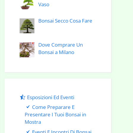
Vaso
Bonsai Secco Cosa Fare
Dove Comprare Un
Bonsai a Milano
Esposizioni Ed Eventi
Come Preparare E
Presentare I Tuoi Bonsai in
Mostra
Eventi E Incontri Di Bonsai