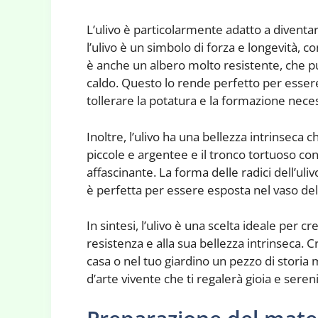
L’ulivo è particolarmente adatto a diventar
l’ulivo è un simbolo di forza e longevità, co
è anche un albero molto resistente, che pu
caldo. Questo lo rende perfetto per essere
tollerare la potatura e la formazione nece
Inoltre, l’ulivo ha una bellezza intrinseca
piccole e argentee e il tronco tortuoso co
affascinante. La forma delle radici dell’uli
è perfetta per essere esposta nel vaso del
In sintesi, l’ulivo è una scelta ideale per c
resistenza e alla sua bellezza intrinseca. C
casa o nel tuo giardino un pezzo di storia 
d’arte vivente che ti regalerà gioia e seren