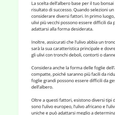
La scelta dell’albero base per il tuo bons
risultato di successo. Quando selezioni un 
considerare diversi fattori. In primo luogo,
ulivi più vecchi possono essere difficili 
adattarsi alla forma desiderata.
Inoltre, assicurati che l’ulivo abbia un tron
sarà la sua caratteristica principale e do
gli ulivi con tronchi deboli, contorti o danne
Considera anche la forma delle foglie dell’a
compatte, poiché saranno più facili da ridu
foglie grandi possono essere difficili da
dell’albero.
Oltre a questi fattori, esistono diversi tipi d
sono l’ulivo europeo, l’ulivo africano e l’u
uniche e può adattarsi meglio a determinati 