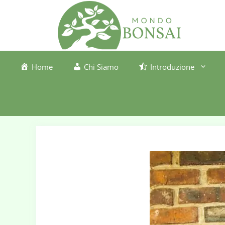
Vai
al
contenuto
Home
Chi Siamo
Introduzione