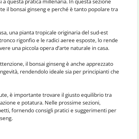
i a questa pratica millenaria. In questa sezione
e il bonsai ginseng e perché è tanto popolare tra
usa, una pianta tropicale originaria del sud-est
l tronco rigonfio e le radici aeree esposte, lo rende
vere una piccola opera d’arte naturale in casa.
’attenzione, il bonsai ginseng è anche apprezzato
 longevità, rendendolo ideale sia per principianti che
te, è importante trovare il giusto equilibrio tra
mazione e potatura. Nelle prossime sezioni,
etti, fornendo consigli pratici e suggerimenti per
nseng.