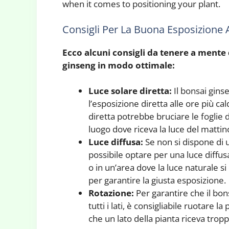
when it comes to positioning your plant.
Consigli Per La Buona Esposizione 
Ecco alcuni consigli da tenere a mente 
ginseng in modo ottimale:
Luce solare diretta:
Il bonsai gins
l’esposizione diretta alle ore più ca
diretta potrebbe bruciare le foglie d
luogo dove riceva la luce del mattin
Luce diffusa:
Se non si dispone di 
possibile optare per una luce diffusa
o in un’area dove la luce naturale 
per garantire la giusta esposizione.
Rotazione:
Per garantire che il bon
tutti i lati, è consigliabile ruotare 
che un lato della pianta riceva troppa