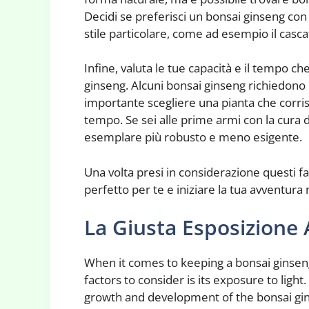
Decidi se preferisci un bonsai ginseng con
stile particolare, come ad esempio il cascat
Infine, valuta le tue capacità e il tempo ch
ginseng. Alcuni bonsai ginseng richiedono c
importante scegliere una pianta che corrisp
tempo. Se sei alle prime armi con la cura
esemplare più robusto e meno esigente.
Una volta presi in considerazione questi fa
perfetto per te e iniziare la tua avventura 
La Giusta Esposizione 
When it comes to keeping a bonsai ginseng
factors to consider is its exposure to light.
growth and development of the bonsai ginse