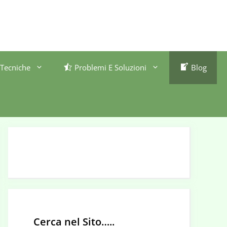
Tecniche
Problemi E Soluzioni
Blog
Cerca nel Sito…..