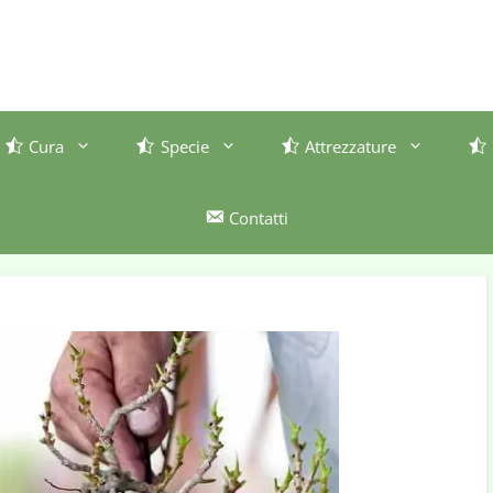
Cura
Specie
Attrezzature
Contatti