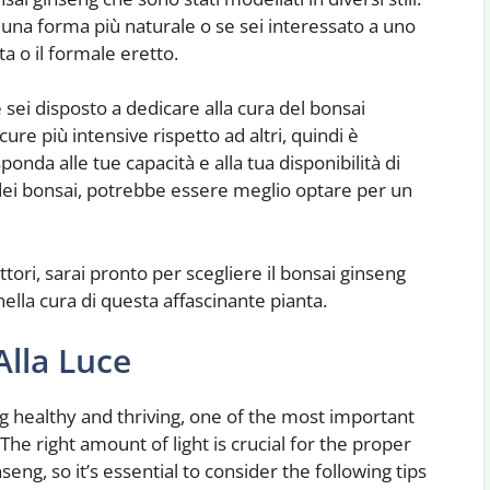
 una forma più naturale o se sei interessato a uno
a o il formale eretto.
e sei disposto a dedicare alla cura del bonsai
ure più intensive rispetto ad altri, quindi è
onda alle tue capacità e alla tua disponibilità di
 dei bonsai, potrebbe essere meglio optare per un
ttori, sarai pronto per scegliere il bonsai ginseng
nella cura di questa affascinante pianta.
Alla Luce
 healthy and thriving, one of the most important
 The right amount of light is crucial for the proper
ng, so it’s essential to consider the following tips