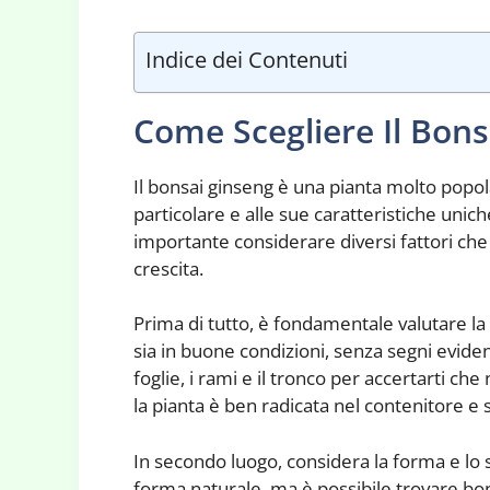
Indice dei Contenuti
Come Scegliere Il Bons
Il bonsai ginseng è una pianta molto popola
particolare e alle sue caratteristiche unic
importante considerare diversi fattori che
crescita.
Prima di tutto, è fondamentale valutare la 
sia in buone condizioni, senza segni eviden
foglie, i rami e il tronco per accertarti ch
la pianta è ben radicata nel contenitore e 
In secondo luogo, considera la forma e lo s
forma naturale, ma è possibile trovare bonsa