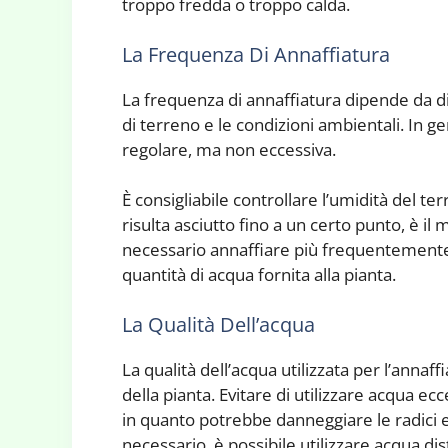
troppo fredda o troppo calda.
La Frequenza Di Annaffiatura
La frequenza di annaffiatura dipende da dive
di terreno e le condizioni ambientali. In g
regolare, ma non eccessiva.
È consigliabile controllare l’umidità del te
risulta asciutto fino a un certo punto, è i
necessario annaffiare più frequentemente, 
quantità di acqua fornita alla pianta.
La Qualità Dell’acqua
La qualità dell’acqua utilizzata per l’annaff
della pianta. Evitare di utilizzare acqua e
in quanto potrebbe danneggiare le radici 
necessario, è possibile utilizzare acqua dist