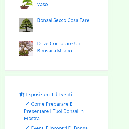
Vaso
Bonsai Secco Cosa Fare
Dove Comprare Un
Bonsai a Milano
Esposizioni Ed Eventi
Come Preparare E
Presentare I Tuoi Bonsai in
Mostra
Eventi E Incontri Di Bonsai