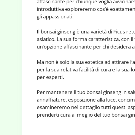
affascinante per chiunque voglia avvicinars
introduttiva esploreremo cos’è esattament
gli appassionati.
Il bonsai ginseng è una varietà di Ficus ret
asiatico. La sua forma caratteristica, con i
un’opzione affascinante per chi desidera a
Ma non è solo la sua estetica ad attirare l
per la sua relativa facilità di cura e la sua
per esperti.
Per mantenere il tuo bonsai ginseng in salu
annaffiature, esposizione alla luce, conci
esamineremo nel dettaglio tutti questi asp
prenderti cura al meglio del tuo bonsai gi