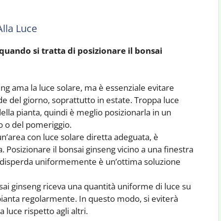
Alla Luce
quando si tratta di posizionare il bonsai
eng ama la luce solare, ma è essenziale evitare
lde del giorno, soprattutto in estate. Troppa luce
ella pianta, quindi è meglio posizionarla in un
o o del pomeriggio.
un’area con luce solare diretta adeguata, è
. Posizionare il bonsai ginseng vicino a una finestra
si disperda uniformemente è un’ottima soluzione
sai ginseng riceva una quantità uniforme di luce su
la pianta regolarmente. In questo modo, si eviterà
 luce rispetto agli altri.