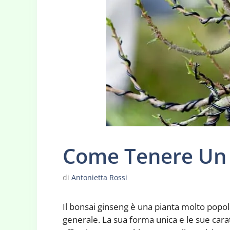
Come Tenere Un 
di
Antonietta Rossi
Il bonsai ginseng è una pianta molto popola
generale. La sua forma unica e le sue carat