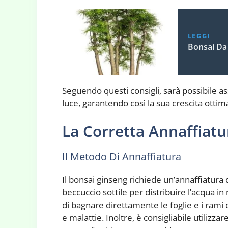
LEGGI
Bonsai Da 
Seguendo questi consigli, sarà possibile as
luce, garantendo così la sua crescita ottima
La Corretta Annaffiatu
Il Metodo Di Annaffiatura
Il bonsai ginseng richiede un’annaffiatura d
beccuccio sottile per distribuire l’acqua 
di bagnare direttamente le foglie e i ram
e malattie. Inoltre, è consigliabile utiliz