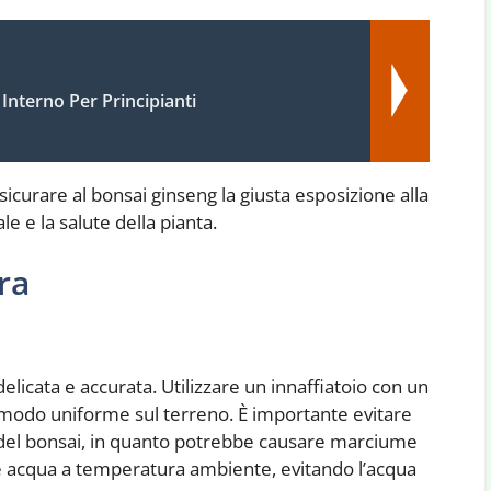
Interno Per Principianti
sicurare al bonsai ginseng la giusta esposizione alla
le e la salute della pianta.
ra
elicata e accurata. Utilizzare un innaffiatoio con un
in modo uniforme sul terreno. È importante evitare
i del bonsai, in quanto potrebbe causare marciume
zare acqua a temperatura ambiente, evitando l’acqua