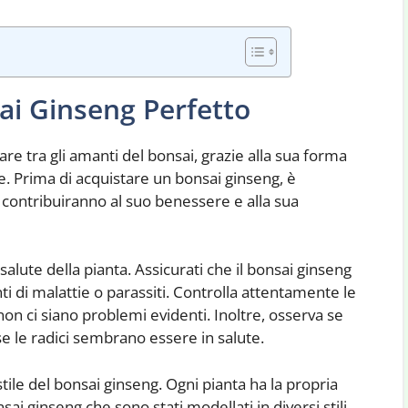
ai Ginseng Perfetto
re tra gli amanti del bonsai, grazie alla sua forma
he. Prima di acquistare un bonsai ginseng, è
 contribuiranno al suo benessere e alla sua
salute della pianta. Assicurati che il bonsai ginseng
ti di malattie o parassiti. Controlla attentamente le
e non ci siano problemi evidenti. Inoltre, osserva se
se le radici sembrano essere in salute.
tile del bonsai ginseng. Ogni pianta ha la propria
i ginseng che sono stati modellati in diversi stili.