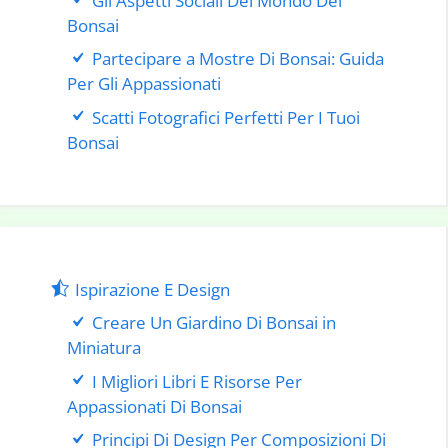
Gli Aspetti Sociali Del Mondo Dei
Bonsai
Partecipare a Mostre Di Bonsai: Guida
Per Gli Appassionati
Scatti Fotografici Perfetti Per I Tuoi
Bonsai
Ispirazione E Design
Creare Un Giardino Di Bonsai in
Miniatura
I Migliori Libri E Risorse Per
Appassionati Di Bonsai
Principi Di Design Per Composizioni Di