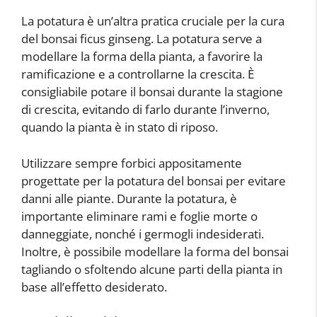
La potatura è un’altra pratica cruciale per la cura
del bonsai ficus ginseng. La potatura serve a
modellare la forma della pianta, a favorire la
ramificazione e a controllarne la crescita. È
consigliabile potare il bonsai durante la stagione
di crescita, evitando di farlo durante l’inverno,
quando la pianta è in stato di riposo.
Utilizzare sempre forbici appositamente
progettate per la potatura del bonsai per evitare
danni alle piante. Durante la potatura, è
importante eliminare rami e foglie morte o
danneggiate, nonché i germogli indesiderati.
Inoltre, è possibile modellare la forma del bonsai
tagliando o sfoltendo alcune parti della pianta in
base all’effetto desiderato.