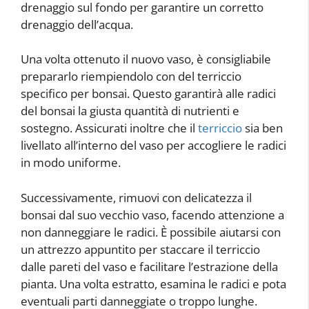
drenaggio sul fondo per garantire un corretto
drenaggio dell’acqua.
Una volta ottenuto il nuovo vaso, è consigliabile
prepararlo riempiendolo con del terriccio
specifico per bonsai. Questo garantirà alle radici
del bonsai la giusta quantità di nutrienti e
sostegno. Assicurati inoltre che il
terriccio
sia ben
livellato all’interno del vaso per accogliere le radici
in modo uniforme.
Successivamente, rimuovi con delicatezza il
bonsai dal suo vecchio vaso, facendo attenzione a
non danneggiare le radici. È possibile aiutarsi con
un attrezzo appuntito per staccare il terriccio
dalle pareti del vaso e facilitare l’estrazione della
pianta. Una volta estratto, esamina le radici e pota
eventuali parti danneggiate o troppo lunghe.