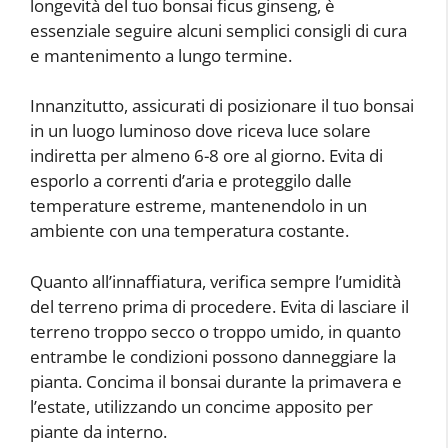
longevità del tuo bonsai ficus ginseng, è
essenziale seguire alcuni semplici consigli di cura
e mantenimento a lungo termine.
Innanzitutto, assicurati di posizionare il tuo bonsai
in un luogo luminoso dove riceva luce solare
indiretta per almeno 6-8 ore al giorno. Evita di
esporlo a correnti d’aria e proteggilo dalle
temperature estreme, mantenendolo in un
ambiente con una temperatura costante.
Quanto all’innaffiatura, verifica sempre l’umidità
del terreno prima di procedere. Evita di lasciare il
terreno troppo secco o troppo umido, in quanto
entrambe le condizioni possono danneggiare la
pianta. Concima il bonsai durante la primavera e
l’estate, utilizzando un concime apposito per
piante da interno.