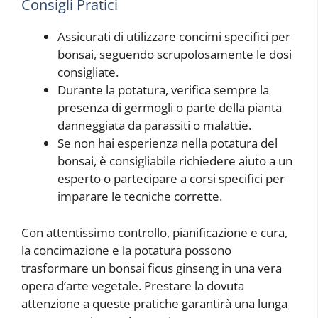
Consigli Pratici
Assicurati di utilizzare concimi specifici per
bonsai, seguendo scrupolosamente le dosi
consigliate.
Durante la potatura, verifica sempre la
presenza di germogli o parte della pianta
danneggiata da parassiti o malattie.
Se non hai esperienza nella potatura del
bonsai, è consigliabile richiedere aiuto a un
esperto o partecipare a corsi specifici per
imparare le tecniche corrette.
Con attentissimo controllo, pianificazione e cura,
la concimazione e la potatura possono
trasformare un bonsai ficus ginseng in una vera
opera d’arte vegetale. Prestare la dovuta
attenzione a queste pratiche garantirà una lunga