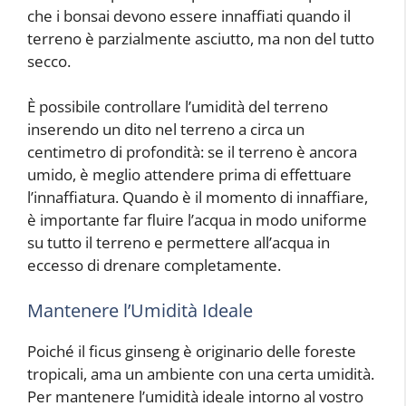
che i bonsai devono essere innaffiati quando il
terreno è parzialmente asciutto, ma non del tutto
secco.
È possibile controllare l’umidità del terreno
inserendo un dito nel terreno a circa un
centimetro di profondità: se il terreno è ancora
umido, è meglio attendere prima di effettuare
l’innaffiatura. Quando è il momento di innaffiare,
è importante far fluire l’acqua in modo uniforme
su tutto il terreno e permettere all’acqua in
eccesso di drenare completamente.
Mantenere l’Umidità Ideale
Poiché il ficus ginseng è originario delle foreste
tropicali, ama un ambiente con una certa umidità.
Per mantenere l’umidità ideale intorno al vostro