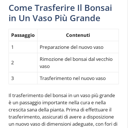
Come Trasferire Il Bonsai
in Un Vaso Più Grande
Passaggio
Contenuti
1
Preparazione del nuovo vaso
Rimozione del bonsai dal vecchio
2
vaso
3
Trasferimento nel nuovo vaso
Il trasferimento del bonsai in un vaso più grande
è un passaggio importante nella cura e nella
crescita sana della pianta. Prima di effettuare il
trasferimento, assicurati di avere a disposizione
un nuovo vaso di dimensioni adeguate, con fori di