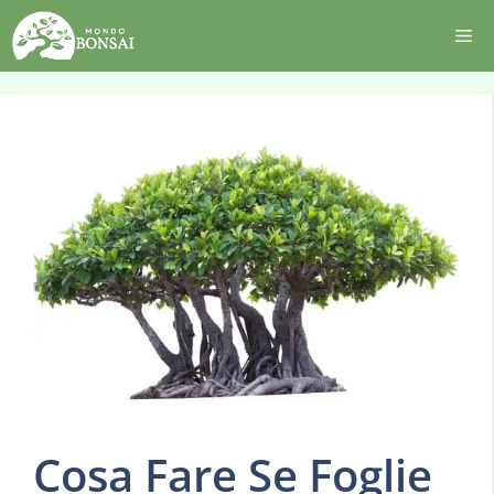
Vai
Me
al
contenuto
Cosa Fare Se Foglie