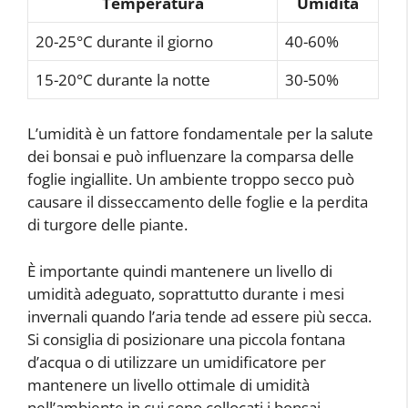
Temperatura
Umidità
20-25°C durante il giorno
40-60%
15-20°C durante la notte
30-50%
L’umidità è un fattore fondamentale per la salute
dei bonsai e può influenzare la comparsa delle
foglie ingiallite. Un ambiente troppo secco può
causare il disseccamento delle foglie e la perdita
di turgore delle piante.
È importante quindi mantenere un livello di
umidità adeguato, soprattutto durante i mesi
invernali quando l’aria tende ad essere più secca.
Si consiglia di posizionare una piccola fontana
d’acqua o di utilizzare un umidificatore per
mantenere un livello ottimale di umidità
nell’ambiente in cui sono collocati i bonsai.