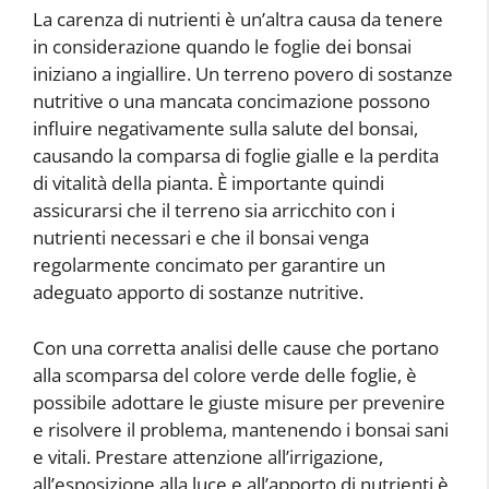
La carenza di nutrienti è un’altra causa da tenere
in considerazione quando le foglie dei bonsai
iniziano a ingiallire. Un terreno povero di sostanze
nutritive o una mancata concimazione possono
influire negativamente sulla salute del bonsai,
causando la comparsa di foglie gialle e la perdita
di vitalità della pianta. È importante quindi
assicurarsi che il terreno sia arricchito con i
nutrienti necessari e che il bonsai venga
regolarmente concimato per garantire un
adeguato apporto di sostanze nutritive.
Con una corretta analisi delle cause che portano
alla scomparsa del colore verde delle foglie, è
possibile adottare le giuste misure per prevenire
e risolvere il problema, mantenendo i bonsai sani
e vitali. Prestare attenzione all’irrigazione,
all’esposizione alla luce e all’apporto di nutrienti è