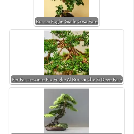
Bonsai Foglie Gialle Cosa Fare
Per Farcresciere Piu Foglie Al Bonsai Che Si Deve Fare