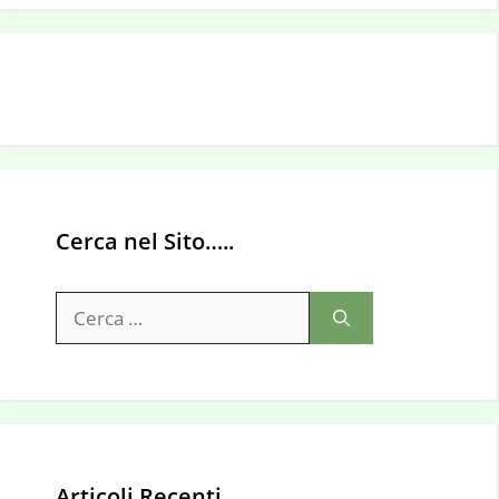
Cerca nel Sito…..
Ricerca
per:
Articoli Recenti…..