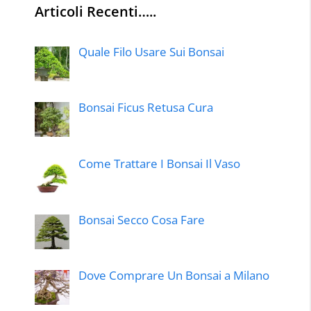
Articoli Recenti…..
Quale Filo Usare Sui Bonsai
Bonsai Ficus Retusa Cura
Come Trattare I Bonsai Il Vaso
Bonsai Secco Cosa Fare
Dove Comprare Un Bonsai a Milano