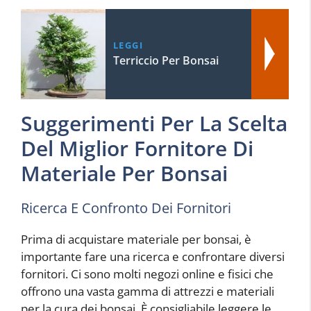
LEGGI
Terriccio Per Bonsai
Suggerimenti Per La Scelta
Del Miglior Fornitore Di
Materiale Per Bonsai
Ricerca E Confronto Dei Fornitori
Prima di acquistare materiale per bonsai, è
importante fare una ricerca e confrontare diversi
fornitori. Ci sono molti negozi online e fisici che
offrono una vasta gamma di attrezzi e materiali
per la cura dei bonsai. È consigliabile leggere le