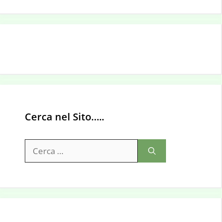
Cerca nel Sito…..
Ricerca
per: