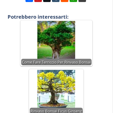
Potrebbero interessarti:
Come Fare Terriccio Per Rinvaso Bonsai
Rinvaso Bonsai Ficus Ginseng