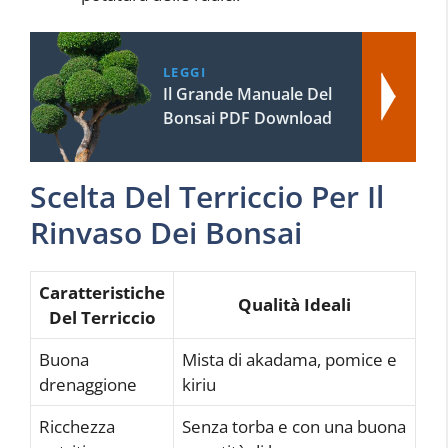
LEGGI
Il Grande Manuale Del
Bonsai PDF Download
Scelta Del Terriccio Per Il
Rinvaso Dei Bonsai
Caratteristiche
Qualità Ideali
Del Terriccio
Buona
Mista di akadama, pomice e
drenaggione
kiriu
Ricchezza
Senza torba e con una buona