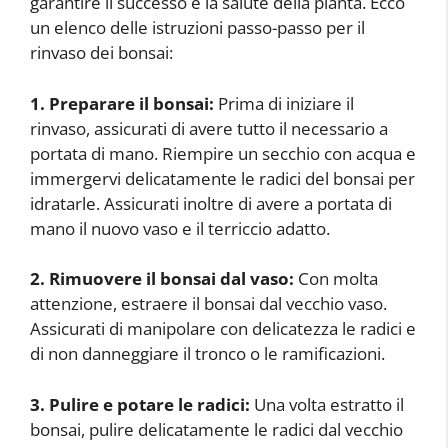
garantire il successo e la salute della pianta. Ecco
un elenco delle istruzioni passo-passo per il
rinvaso dei bonsai:
1. Preparare il bonsai:
Prima di iniziare il
rinvaso, assicurati di avere tutto il necessario a
portata di mano. Riempire un secchio con acqua e
immergervi delicatamente le radici del bonsai per
idratarle. Assicurati inoltre di avere a portata di
mano il nuovo vaso e il terriccio adatto.
2. Rimuovere il bonsai dal vaso:
Con molta
attenzione, estraere il bonsai dal vecchio vaso.
Assicurati di manipolare con delicatezza le radici e
di non danneggiare il tronco o le ramificazioni.
3. Pulire e potare le radici:
Una volta estratto il
bonsai, pulire delicatamente le radici dal vecchio