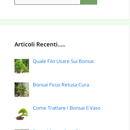
per:
Articoli Recenti…..
Quale Filo Usare Sui Bonsai
Bonsai Ficus Retusa Cura
Come Trattare I Bonsai Il Vaso