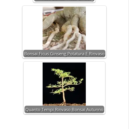
Bonsai Ficus Ginseng Potatura E Rinvaso
Quanto Tempi Rinvaso Bonsai Autunno