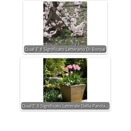
Qual E' Il Significato Letterario Di Bonsai
Qual'E' Il Significato Letterale Della Parola…