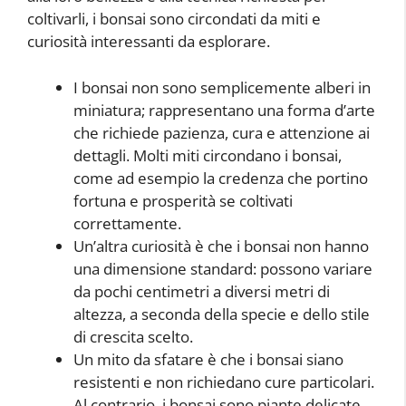
coltivarli, i bonsai sono circondati da miti e
curiosità interessanti da esplorare.
I bonsai non sono semplicemente alberi in
miniatura; rappresentano una forma d’arte
che richiede pazienza, cura e attenzione ai
dettagli. Molti miti circondano i bonsai,
come ad esempio la credenza che portino
fortuna e prosperità se coltivati
correttamente.
Un’altra curiosità è che i bonsai non hanno
una dimensione standard: possono variare
da pochi centimetri a diversi metri di
altezza, a seconda della specie e dello stile
di crescita scelto.
Un mito da sfatare è che i bonsai siano
resistenti e non richiedano cure particolari.
Al contrario, i bonsai sono piante delicate