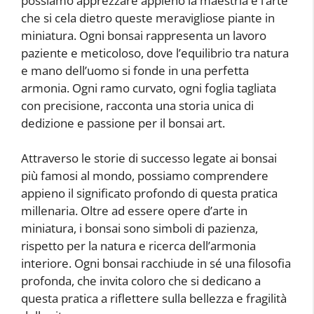
possiamo apprezzare appieno la maestria e l’arte
che si cela dietro queste meravigliose piante in
miniatura. Ogni bonsai rappresenta un lavoro
paziente e meticoloso, dove l’equilibrio tra natura
e mano dell’uomo si fonde in una perfetta
armonia. Ogni ramo curvato, ogni foglia tagliata
con precisione, racconta una storia unica di
dedizione e passione per il bonsai art.
Attraverso le storie di successo legate ai bonsai
più famosi al mondo, possiamo comprendere
appieno il significato profondo di questa pratica
millenaria. Oltre ad essere opere d’arte in
miniatura, i bonsai sono simboli di pazienza,
rispetto per la natura e ricerca dell’armonia
interiore. Ogni bonsai racchiude in sé una filosofia
profonda, che invita coloro che si dedicano a
questa pratica a riflettere sulla bellezza e fragilità