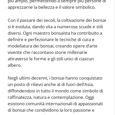
più ampio, permettendo a sempre più persone di
apprezzarne la bellezza e il valore simbolico.
Con il passare dei secoli, la coltivazione dei bonsai
si è evoluta, dando vita a numerose scuole e stili
diversi. Ogni maestro bonsaista ha contribuito a
definire e perfezionare le tecniche di cura e
modellatura dei bonsai, creando opere d’arte
vivente che raccontano storie millenarie
attraverso le forme e gli stili unici di ciascun
albero.
Negli ultimi decenni, i bonsai hanno conquistato
un posto di rilievo anche al di fuori dell’Asia,
diffondendosi in tutto il mondo come simbolo di
raffinatezza, natura e contemplazione. Oggi
esistono comunità internazionali di appassionati
di bonsai che condividono la loro passione e