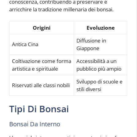
conoscenza, contribuendo a preservare e
arricchire la tradizione millenaria dei bonsai.
Origini
Evoluzione
Diffusione in
Antica Cina
Giappone
Coltivazione come forma
Accessibilità a un
artistica e spirituale
pubblico più ampio
Sviluppo di scuole e
Riservati alle classi nobili
stili diversi
Tipi Di Bonsai
Bonsai Da Interno