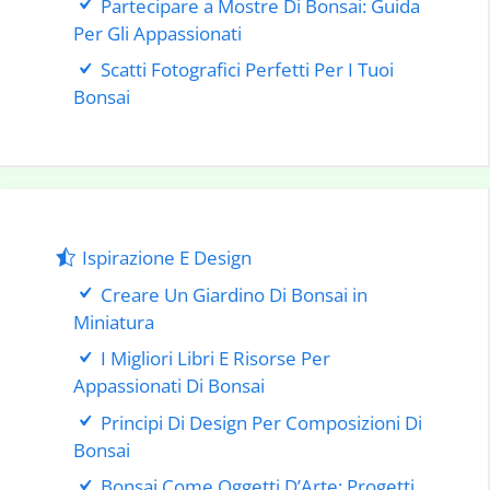
Partecipare a Mostre Di Bonsai: Guida
Per Gli Appassionati
Scatti Fotografici Perfetti Per I Tuoi
Bonsai
Ispirazione E Design
Creare Un Giardino Di Bonsai in
Miniatura
I Migliori Libri E Risorse Per
Appassionati Di Bonsai
Principi Di Design Per Composizioni Di
Bonsai
Bonsai Come Oggetti D’Arte: Progetti