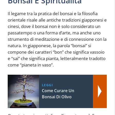
Bonsai E Spiritualità
Il legame tra la pratica del bonsai e la filosofia
orientale risale alle antiche tradizioni giapponesi e
cinesi, dove il bonsai non è solo considerato un
passatempo o una forma d’arte, ma anche uno
strumento di meditazione e di connessione con la
natura. In giapponese, la parola “bonsai” si
compone dei caratteri “bon” che significa vassoio
e “sai” che significa pianta, letteralmente tradotto
come “pianeta in vaso”.
LEGGI
Come Curare Un
Bonsai Di Olivo