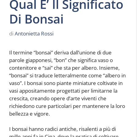
Qual E’ Il Significato
Di Bonsai
di
Antonietta Rossi
Il termine “bonsai” deriva dall’unione di due
parole giapponesi, “bon” che significa vaso o
contenitore e “sai” che sta per albero. Insieme,
“bonsai” si traduce letteralmente come “albero in
vaso”. I bonsai sono piante miniature coltivate in
vasi appositamente progettati per limitarne la
crescita, creando opere d’arte viventi che
richiedono cure particolari per mantenere la loro
bellezza e vigore.
I bonsai hanno radici antiche, risalenti a più di
mille anni fa in Cina, dove la pratica di coltivare