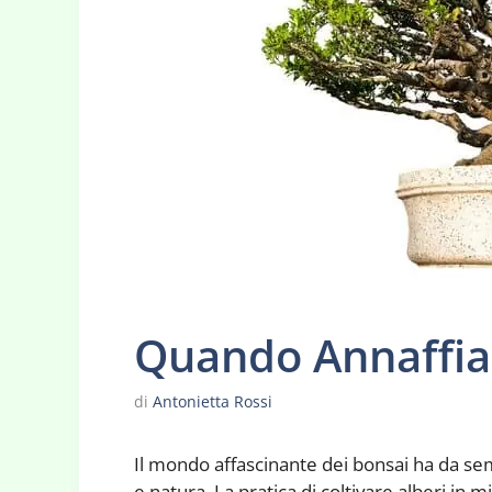
Quando Annaffiar
di
Antonietta Rossi
Il mondo affascinante dei bonsai ha da sem
e natura. La pratica di coltivare alberi in 