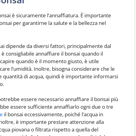
nsai è sicuramente l’annaffiatura. È importante
nsai per garantirne la salute e la bellezza nel
ai dipende da diversi fattori, principalmente dal
 è consigliabile annaffiare il bonsai quando il
 capire quando è il momento giusto, è utile
icare l’umidità. Inoltre, bisogna considerare che le
e quantità di acqua, quindi è importante informarsi
o.
 potrebbe essere necessario annaffiare il bonsai più
e essere sufficiente annaffiarlo ogni due o tre
re
il bonsai eccessivamente, poiché l’acqua in
oltre, è importante prestare attenzione alla
cqua piovana o filtrata rispetto a quella del