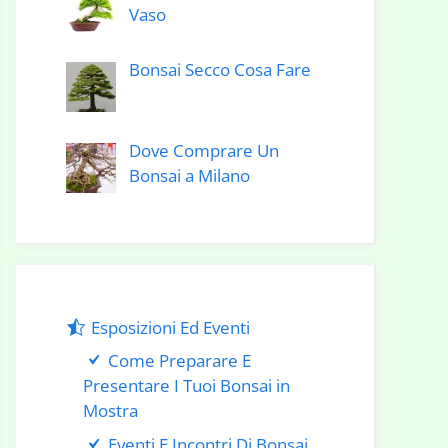
Vaso
Bonsai Secco Cosa Fare
Dove Comprare Un
Bonsai a Milano
Esposizioni Ed Eventi
Come Preparare E
Presentare I Tuoi Bonsai in
Mostra
Eventi E Incontri Di Bonsai