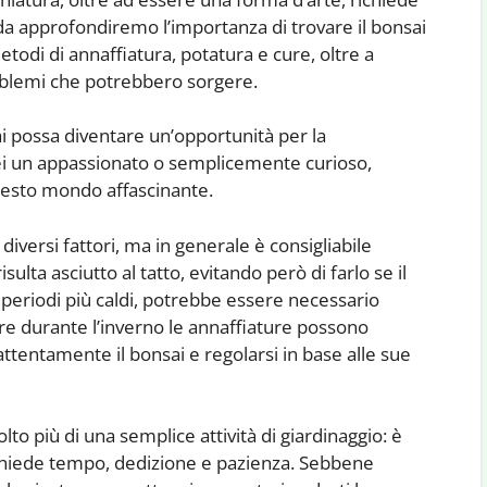
da approfondiremo l’importanza di trovare il bonsai
metodi di annaffiatura, potatura e cure, oltre a
roblemi che potrebbero sorgere.
i possa diventare un’opportunità per la
sei un appassionato o semplicemente curioso,
questo mondo affascinante.
iversi fattori, ma in generale è consigliabile
ulta asciutto al tatto, evitando però di farlo se il
 periodi più caldi, potrebbe essere necessario
e durante l’inverno le annaffiature possono
ttentamente il bonsai e regolarsi in base alle sue
to più di una semplice attività di giardinaggio: è
ichiede tempo, dedizione e pazienza. Sebbene