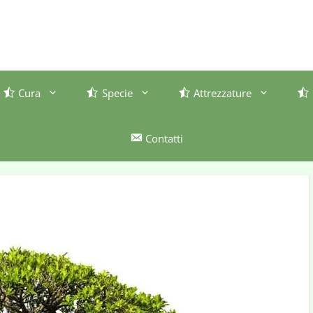
Cura
Specie
Attrezzature
Contatti