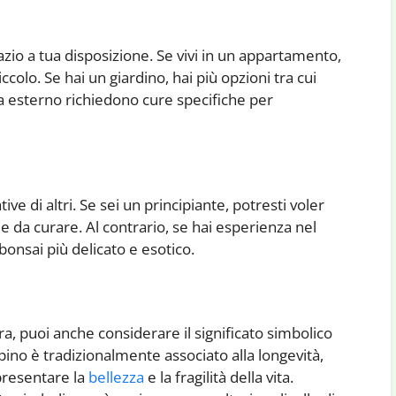
azio a tua disposizione. Se vivi in un appartamento,
colo. Se hai un giardino, hai più opzioni tra cui
a esterno richiedono cure specifiche per
e di altri. Se sei un principiante, potresti voler
le da curare. Al contrario, se hai esperienza nel
 bonsai più delicato e esotico.
ra, puoi anche considerare il significato simbolico
 pino è tradizionalmente associato alla longevità,
ppresentare la
bellezza
e la fragilità della vita.