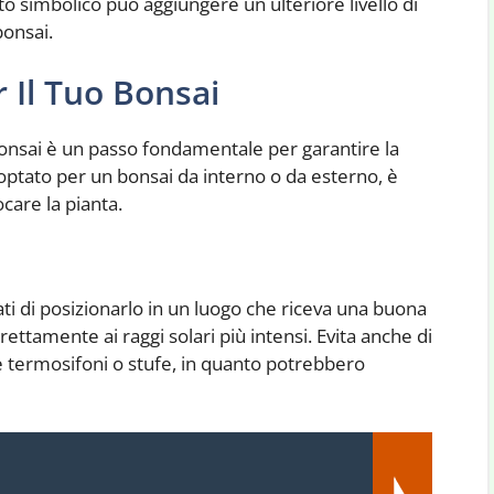
ato simbolico può aggiungere un ulteriore livello di
bonsai.
r Il Tuo Bonsai
 bonsai è un passo fondamentale per garantire la
 optato per un bonsai da interno o da esterno, è
care la pianta.
ati di posizionarlo in un luogo che riceva una buona
ettamente ai raggi solari più intensi. Evita anche di
e termosifoni o stufe, in quanto potrebbero