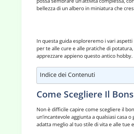
possa sembrare un’attività complessa, con l
bellezza di un albero in miniatura che cresc
In questa guida esploreremo i vari aspetti d
per te alle cure e alle pratiche di potatur
apprezzare appieno questo antico hobby.
Indice dei Contenuti
Come Scegliere Il Bons
Non è difficile capire come scegliere il bo
un’incantevole aggiunta a qualsiasi casa o 
adatta meglio al tuo stile di vita e alle tue