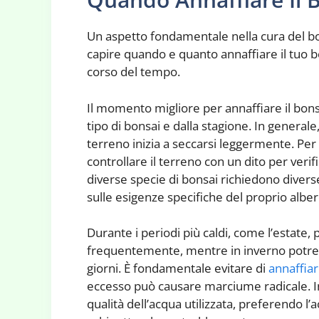
Un aspetto fondamentale nella cura del bo
capire quando e quanto annaffiare il tuo bo
corso del tempo.
Il momento migliore per annaffiare il bons
tipo di bonsai e dalla stagione. In generale,
terreno inizia a seccarsi leggermente. Per
controllare il terreno con un dito per verif
diverse specie di bonsai richiedono divers
sulle esigenze specifiche del proprio alber
Durante i periodi più caldi, come l’estate,
frequentemente, mentre in inverno potrebb
giorni. È fondamentale evitare di
annaffia
eccesso può causare marciume radicale. In
qualità dell’acqua utilizzata, preferendo l’a