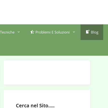
Tecniche
Problemi E Soluzioni
Blog
Cerca nel Sito…..