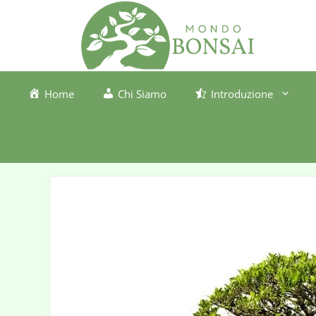
Vai
al
contenuto
Home
Chi Siamo
Introduzione