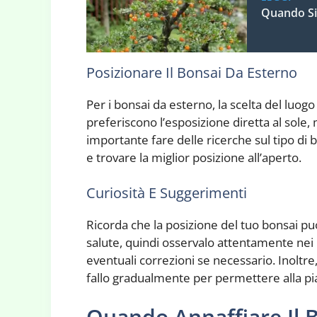
Quando Si
Posizionare Il Bonsai Da Esterno
Per i bonsai da esterno, la scelta del luogo
preferiscono l’esposizione diretta al sole
importante fare delle ricerche sul tipo di 
e trovare la miglior posizione all’aperto.
Curiosità E Suggerimenti
Ricorda che la posizione del tuo bonsai può
salute, quindi osservalo attentamente nei 
eventuali correzioni se necessario. Inoltre,
fallo gradualmente per permettere alla pi
Quando Annaffiare Il 