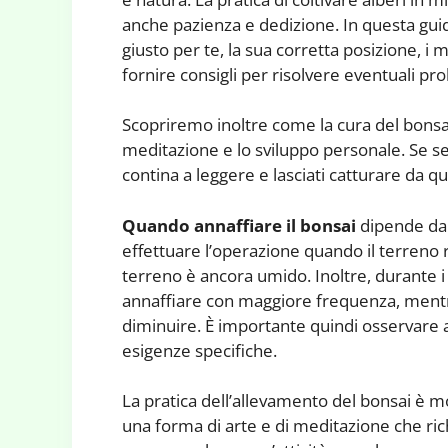
anche pazienza e dedizione. In questa gui
giusto per te, la sua corretta posizione, i 
fornire consigli per risolvere eventuali p
Scopriremo inoltre come la cura del bonsa
meditazione e lo sviluppo personale. Se 
contina a leggere e lasciati catturare da 
Quando annaffiare il bonsai
dipende da d
effettuare l’operazione quando il terreno ris
terreno è ancora umido. Inoltre, durante i
annaffiare con maggiore frequenza, mentr
diminuire. È importante quindi osservare a
esigenze specifiche.
La pratica dell’allevamento del bonsai è mol
una forma di arte e di meditazione che r