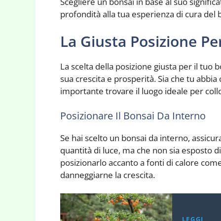
Scegliere un bonsai in base al suo signific
profondità alla tua esperienza di cura del 
La Giusta Posizione Pe
La scelta della posizione giusta per il tuo
sua crescita e prosperità. Sia che tu abbia
importante trovare il luogo ideale per collo
Posizionare Il Bonsai Da Interno
Se hai scelto un bonsai da interno, assicur
quantità di luce, ma che non sia esposto dir
posizionarlo accanto a fonti di calore com
danneggiarne la crescita.
LEGGI