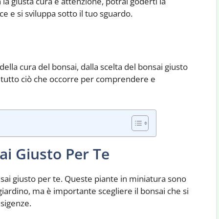
a giusta cura e attenzione, potrai goderti la
e e si sviluppa sotto il tuo sguardo.
ella cura del bonsai, dalla scelta del bonsai giusto
a, tutto ciò che occorre per comprendere e
ai Giusto Per Te
nsai giusto per te. Queste piante in miniatura sono
giardino, ma è importante scegliere il bonsai che si
 esigenze.