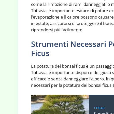
come la rimozione di rami danneggiati o mal
Tuttavia, è importante evitare di potare e
l’evaporazione e il calore possono causare 
in estate, assicurarsi di proteggere il bonsa
riprendersi più facilmente.
Strumenti Necessari P
Ficus
La potatura dei bonsai ficus è un passagg
Tuttavia, è importante disporre dei giusti
efficace e senza danneggiare l’albero. In 
necessari per la potatura dei bonsai ficus 
LEGGI
Come Fare