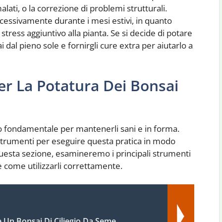
ati, o la correzione di problemi strutturali.
ccessivamente durante i mesi estivi, in quanto
stress aggiuntivo alla pianta. Se si decide di potare
i dal pieno sole e fornirgli cure extra per aiutarlo a
er La Potatura Dei Bonsai
io fondamentale per mantenerli sani e in forma.
 strumenti per eseguire questa pratica in modo
questa sezione, esamineremo i principali strumenti
e come utilizzarli correttamente.
 Un Bonsai Di Ciliegio Da Seme