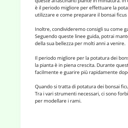
queste affascinanti piante in miniatura. 
è il periodo migliore per effettuare la pota
utilizzare e come preparare il bonsai ficus 
Inoltre, condivideremo consigli su come ga
Seguendo queste linee guida, potrai mante
della sua bellezza per molti anni a venire.
Il periodo migliore per la potatura dei bon
la pianta è in piena crescita. Durante quest
facilmente e guarire più rapidamente dopo
Quando si tratta di potatura dei bonsai ficu
Tra i vari strumenti necessari, ci sono forbi
per modellare i rami.