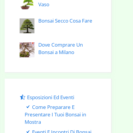
Vaso
Bonsai Secco Cosa Fare
Dove Comprare Un
Bonsai a Milano
Esposizioni Ed Eventi
Come Preparare E
Presentare I Tuoi Bonsai in
Mostra
Eventi E Incontri Di Bonsai