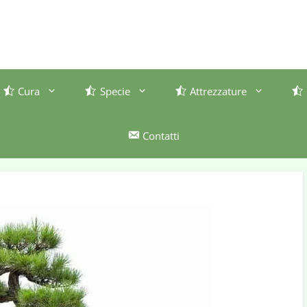
Cura
Specie
Attrezzature
Contatti