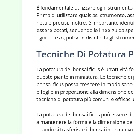
È fondamentale utilizzare ogni strumento c
Prima di utilizzare qualsiasi strumento, assi
netti e precisi. Inoltre, è importante iden
essere potati, seguendo le linee guida spec
ogni utilizzo, pulisci e disinfecta gli strumen
Tecniche Di Potatura P
La potatura dei bonsai ficus è un’attività
queste piante in miniatura. Le tecniche di 
bonsai ficus possa crescere in modo sano 
e foglie in proporzione alla dimensione de
tecniche di potatura più comuni e efficaci d
La potatura dei bonsai ficus può essere di 
a mantenere la forma e la dimensione del b
quando si trasferisce il bonsai in un nuovo