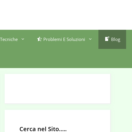
Tecniche
Problemi E Soluzioni
Blog
Cerca nel Sito…..