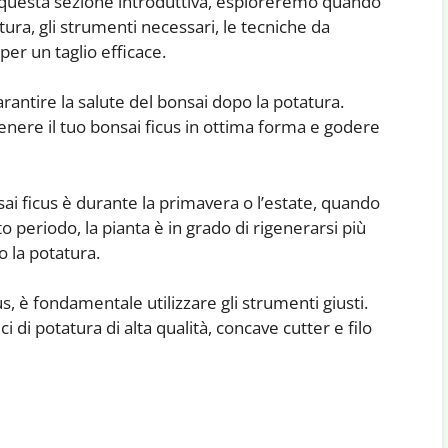
In questa sezione introduttiva, esploreremo quando
tura, gli strumenti necessari, le tecniche da
per un taglio efficace.
rantire la salute del bonsai dopo la potatura.
nere il tuo bonsai ficus in ottima forma e godere
sai ficus è durante la primavera o l’estate, quando
o periodo, la pianta è in grado di rigenerarsi più
 la potatura.
s, è fondamentale utilizzare gli strumenti giusti.
ci di potatura di alta qualità, concave cutter e filo