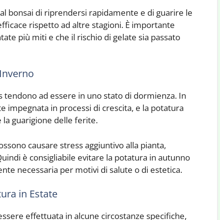
al bonsai di riprendersi rapidamente e di guarire le
fficace rispetto ad altre stagioni. È importante
te più miti e che il rischio di gelate sia passato
 Inverno
us tendono ad essere in uno stato di dormienza. In
e impegnata in processi di crescita, e la potatura
 la guarigione delle ferite.
ossono causare stress aggiuntivo alla pianta,
Quindi è consigliabile evitare la potatura in autunno
te necessaria per motivi di salute o di estetica.
ura in Estate
essere effettuata in alcune circostanze specifiche,