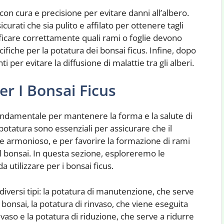
on cura e precisione per evitare danni all’albero.
curati che sia pulito e affilato per ottenere tagli
tificare correttamente quali rami o foglie devono
ifiche per la potatura dei bonsai ficus. Infine, dopo
ti per evitare la diffusione di malattie tra gli alberi.
er I Bonsai Ficus
 fondamentale per mantenere la forma e la salute di
potatura sono essenziali per assicurare che il
e armonioso, e per favorire la formazione di rami
l bonsai. In questa sezione, esploreremo le
a utilizzare per i bonsai ficus.
diversi tipi: la potatura di manutenzione, che serve
onsai, la potatura di rinvaso, che viene eseguita
 vaso e la potatura di riduzione, che serve a ridurre