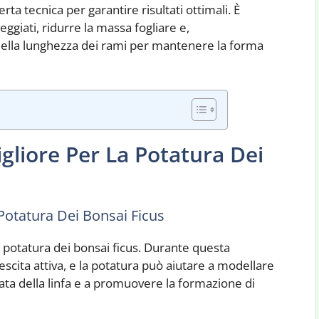
rta tecnica per garantire risultati ottimali. È
giati, ridurre la massa fogliare e,
della lunghezza dei rami per mantenere la forma
gliore Per La Potatura Dei
 Potatura Dei Bonsai Ficus
 potatura dei bonsai ficus. Durante questa
crescita attiva, e la potatura può aiutare a modellare
brata della linfa e a promuovere la formazione di