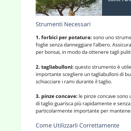
Strumenti Necessari
1. forbici per potatura:
sono uno strument
foglie senza danneggiare l’albero. Assicura
per bonsai, in modo da ottenere tagli puliti
2. tagliabulloni:
questo strumento è utile 
importante scegliere un tagliabulloni di bu
schiacciare i rami durante il taglio.
3. pinze concave:
le pinze concave sono u
di taglio guarisca più rapidamente e senza 
particolarmente importante per mantenere 
Come Utilizzarli Correttamente