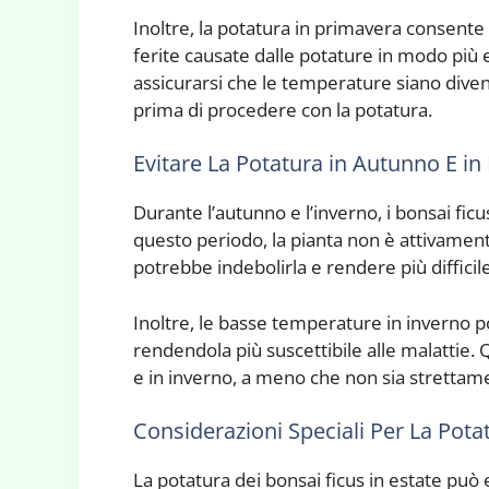
Inoltre, la potatura in primavera consente 
ferite causate dalle potature in modo più e
assicurarsi che le temperature siano diventa
prima di procedere con la potatura.
Evitare La Potatura in Autunno E in
Durante l’autunno e l’inverno, i bonsai fic
questo periodo, la pianta non è attivament
potrebbe indebolirla e rendere più difficile
Inoltre, le basse temperature in inverno p
rendendola più suscettibile alle malattie. 
e in inverno, a meno che non sia strettamen
Considerazioni Speciali Per La Potat
La potatura dei bonsai ficus in estate può 