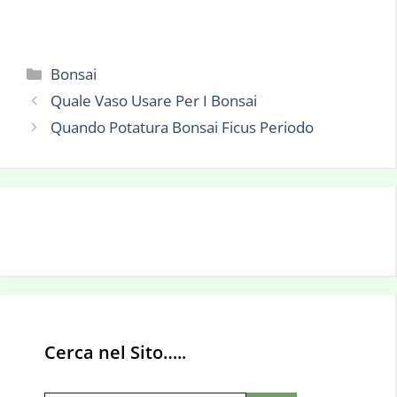
Categorie
Bonsai
Quale Vaso Usare Per I Bonsai
Quando Potatura Bonsai Ficus Periodo
Cerca nel Sito…..