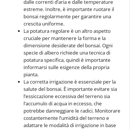
dalle correnti d’aria e dalle temperature
estreme. Inoltre, è importante ruotare il
bonsai regolarmente per garantire una
crescita uniforme.
La potatura regolare è un altro aspetto
cruciale per mantenere la forma e la
dimensione desiderate del bonsai. Ogni
specie di albero richiede una tecnica di
potatura specifica, quindi è importante
informarsi sulle esigenze della propria
pianta.
La corretta irrigazione è essenziale per la
salute del bonsai. È importante evitare sia
l’essiccazione eccessiva del terreno sia
l’accumulo di acqua in eccesso, che
potrebbe danneggiare le radici. Monitorare
costantemente l’umidità del terreno e
adattare le modalità di irrigazione in base