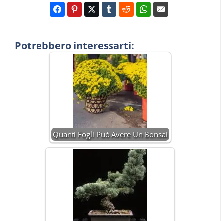
Potrebbero interessarti:
Quanti Fogli Può Avere Un Bonsai