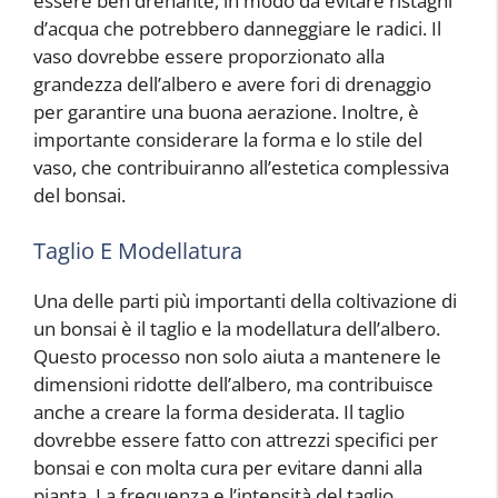
essere ben drenante, in modo da evitare ristagni
d’acqua che potrebbero danneggiare le radici. Il
vaso dovrebbe essere proporzionato alla
grandezza dell’albero e avere fori di drenaggio
per garantire una buona aerazione. Inoltre, è
importante considerare la forma e lo stile del
vaso, che contribuiranno all’estetica complessiva
del bonsai.
Taglio E Modellatura
Una delle parti più importanti della coltivazione di
un bonsai è il taglio e la modellatura dell’albero.
Questo processo non solo aiuta a mantenere le
dimensioni ridotte dell’albero, ma contribuisce
anche a creare la forma desiderata. Il taglio
dovrebbe essere fatto con attrezzi specifici per
bonsai e con molta cura per evitare danni alla
pianta. La frequenza e l’intensità del taglio