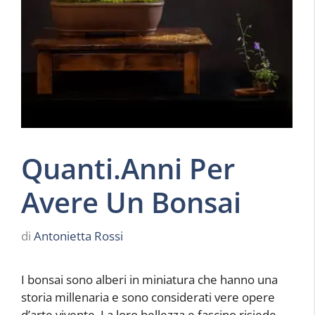
Quanti.Anni Per
Avere Un Bonsai
di
Antonietta Rossi
I bonsai sono alberi in miniatura che hanno una
storia millenaria e sono considerati vere opere
d’arte vivente. La loro bellezza e fascino risiede