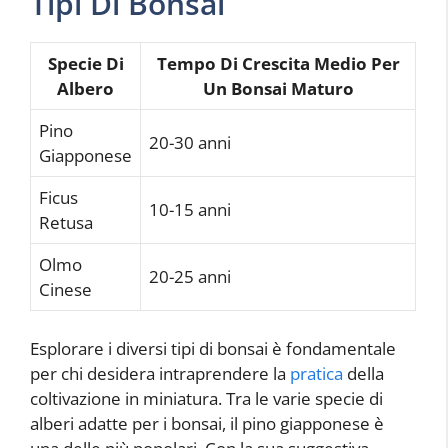
Tipi Di Bonsai
Specie Di
Tempo Di Crescita Medio Per
Albero
Un Bonsai Maturo
Pino
20-30 anni
Giapponese
Ficus
10-15 anni
Retusa
Olmo
20-25 anni
Cinese
Esplorare i diversi tipi di bonsai è fondamentale
per chi desidera intraprendere la
pratica
della
coltivazione in miniatura. Tra le varie specie di
alberi adatte per i bonsai, il pino giapponese è