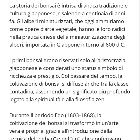
La storia dei bonsai è intrisa di antica tradizione e
cultura giapponese, risalendo a centinaia di anni
fa. Gli alberi miniaturizzati, che oggi ammiriamo
come opere d’arte vegetale, hanno le loro radici
nella pratica cinese della miniaturizzazione degli
alberi, importata in Giappone intorno al 600 d.C.
I primi bonsai erano riservati solo all’aristocrazia
giapponese e considerati uno status simbolo di
ricchezza e prestigio. Col passare del tempo, la
coltivazione di bonsai si diffuse anche tra la classe
contadina, assumendo un significato più profondo
legato alla spiritualità e alla filosofia zen.
Durante il periodo Edo (1603-1868), la
coltivazione dei bonsai si trasformò in un’arte
vera e propria, grazie all’introduzione della
tecnica del “nebari” e del “jin”, che conferivano