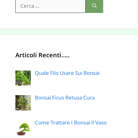
Ricerca
per:
Articoli Recenti…..
Quale Filo Usare Sui Bonsai
Bonsai Ficus Retusa Cura
Come Trattare I Bonsai Il Vaso