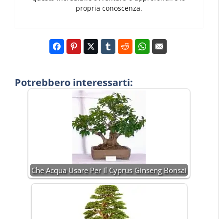
propria conoscenza.
Potrebbero interessarti:
Che Acqua Usare Per Il Cyprus Ginseng Bonsai