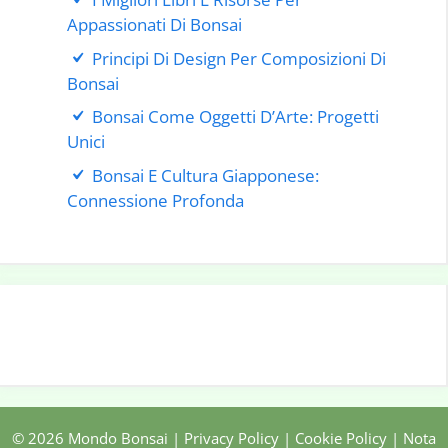
Appassionati Di Bonsai
Principi Di Design Per Composizioni Di
Bonsai
Bonsai Come Oggetti D’Arte: Progetti
Unici
Bonsai E Cultura Giapponese:
Connessione Profonda
© 2026 Mondo Bonsai |
Privacy Policy
|
Cookie Policy
|
Nota