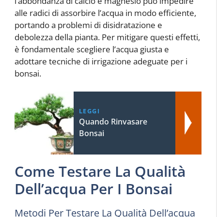
l’abbondanza di calcio e magnesio può impedire
alle radici di assorbire l’acqua in modo efficiente,
portando a problemi di disidratazione e
debolezza della pianta. Per mitigare questi effetti,
è fondamentale scegliere l’acqua giusta e
adottare tecniche di irrigazione adeguate per i
bonsai.
LEGGI
Quando Rinvasare
Bonsai
Come Testare La Qualità
Dell’acqua Per I Bonsai
Metodi Per Testare La Qualità Dell’acqua