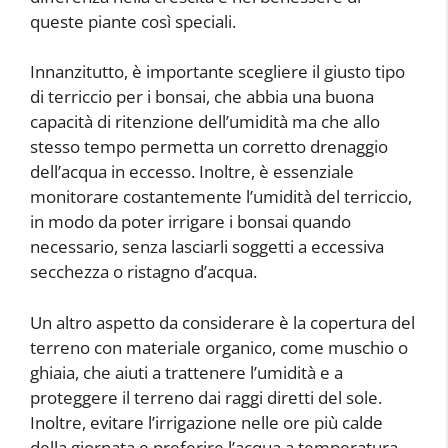
queste piante così speciali.
Innanzitutto, è importante scegliere il giusto tipo
di terriccio per i bonsai, che abbia una buona
capacità di ritenzione dell’umidità ma che allo
stesso tempo permetta un corretto drenaggio
dell’acqua in eccesso. Inoltre, è essenziale
monitorare costantemente l’umidità del terriccio,
in modo da poter irrigare i bonsai quando
necessario, senza lasciarli soggetti a eccessiva
secchezza o ristagno d’acqua.
Un altro aspetto da considerare è la copertura del
terreno con materiale organico, come muschio o
ghiaia, che aiuti a trattenere l’umidità e a
proteggere il terreno dai raggi diretti del sole.
Inoltre, evitare l’irrigazione nelle ore più calde
della giornata e preferire l’acqua a temperatura