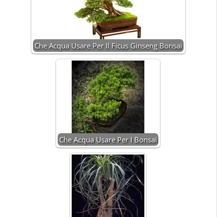
Che Acqua Usare Per Il Ficus Ginseng Bonsai
Che Acqua Usare Per I Bonsai