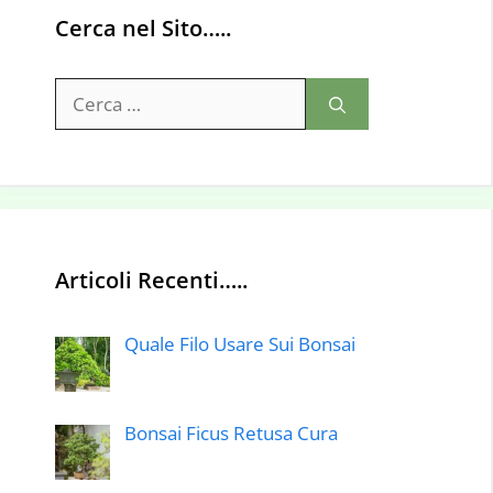
Cerca nel Sito…..
Ricerca
per:
Articoli Recenti…..
Quale Filo Usare Sui Bonsai
Bonsai Ficus Retusa Cura