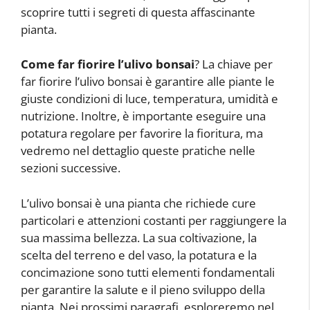
scoprire tutti i segreti di questa affascinante
pianta.
Come far fiorire l’ulivo bonsai
? La chiave per
far fiorire l’ulivo bonsai è garantire alle piante le
giuste condizioni di luce, temperatura, umidità e
nutrizione. Inoltre, è importante eseguire una
potatura regolare per favorire la fioritura, ma
vedremo nel dettaglio queste pratiche nelle
sezioni successive.
L’ulivo bonsai è una pianta che richiede cure
particolari e attenzioni costanti per raggiungere la
sua massima bellezza. La sua coltivazione, la
scelta del terreno e del vaso, la potatura e la
concimazione sono tutti elementi fondamentali
per garantire la salute e il pieno sviluppo della
pianta. Nei prossimi paragrafi, esploreremo nel