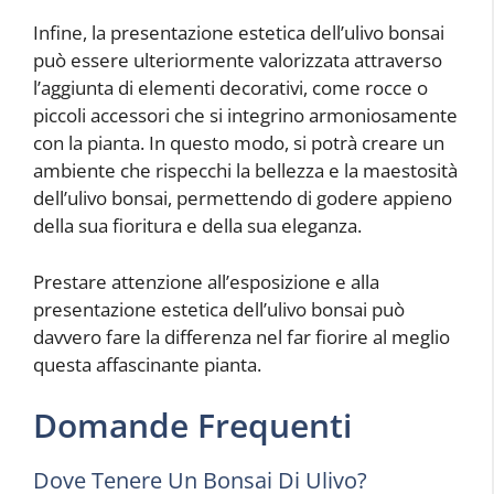
Infine, la presentazione estetica dell’ulivo bonsai
può essere ulteriormente valorizzata attraverso
l’aggiunta di elementi decorativi, come rocce o
piccoli accessori che si integrino armoniosamente
con la pianta. In questo modo, si potrà creare un
ambiente che rispecchi la bellezza e la maestosità
dell’ulivo bonsai, permettendo di godere appieno
della sua fioritura e della sua eleganza.
Prestare attenzione all’esposizione e alla
presentazione estetica dell’ulivo bonsai può
davvero fare la differenza nel far fiorire al meglio
questa affascinante pianta.
Domande Frequenti
Dove Tenere Un Bonsai Di Ulivo?