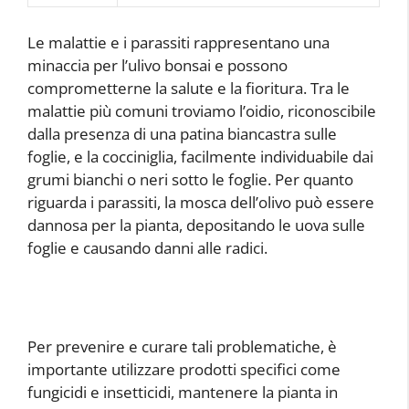
Le malattie e i parassiti rappresentano una
minaccia per l’ulivo bonsai e possono
comprometterne la salute e la fioritura. Tra le
malattie più comuni troviamo l’oidio, riconoscibile
dalla presenza di una patina biancastra sulle
foglie, e la cocciniglia, facilmente individuabile dai
grumi bianchi o neri sotto le foglie. Per quanto
riguarda i parassiti, la mosca dell’olivo può essere
dannosa per la pianta, depositando le uova sulle
foglie e causando danni alle radici.
Per prevenire e curare tali problematiche, è
importante utilizzare prodotti specifici come
fungicidi e insetticidi, mantenere la pianta in