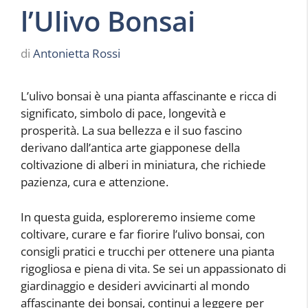
l’Ulivo Bonsai
di
Antonietta Rossi
L’ulivo bonsai è una pianta affascinante e ricca di
significato, simbolo di pace, longevità e
prosperità. La sua bellezza e il suo fascino
derivano dall’antica arte giapponese della
coltivazione di alberi in miniatura, che richiede
pazienza, cura e attenzione.
In questa guida, esploreremo insieme come
coltivare, curare e far fiorire l’ulivo bonsai, con
consigli pratici e trucchi per ottenere una pianta
rigogliosa e piena di vita. Se sei un appassionato di
giardinaggio e desideri avvicinarti al mondo
affascinante dei bonsai, continui a leggere per