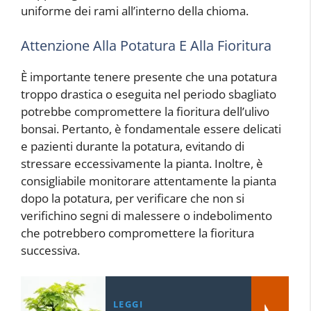
uniforme dei rami all’interno della chioma.
Attenzione Alla Potatura E Alla Fioritura
È importante tenere presente che una potatura
troppo drastica o eseguita nel periodo sbagliato
potrebbe compromettere la fioritura dell’ulivo
bonsai. Pertanto, è fondamentale essere delicati
e pazienti durante la potatura, evitando di
stressare eccessivamente la pianta. Inoltre, è
consigliabile monitorare attentamente la pianta
dopo la potatura, per verificare che non si
verifichino segni di malessere o indebolimento
che potrebbero compromettere la fioritura
successiva.
LEGGI