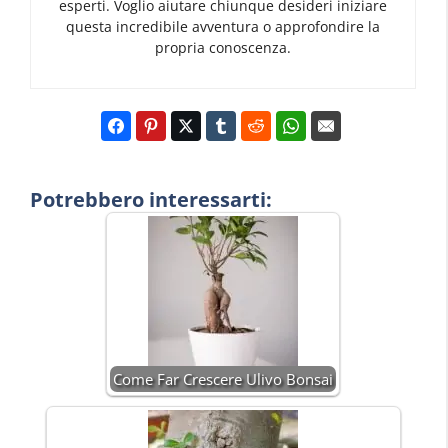
esperti. Voglio aiutare chiunque desideri iniziare
questa incredibile avventura o approfondire la
propria conoscenza.
Potrebbero interessarti:
Come Far Crescere Ulivo Bonsai