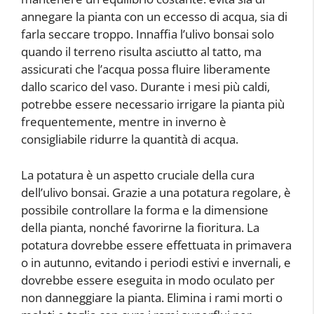
annegare la pianta con un eccesso di acqua, sia di
farla seccare troppo. Innaffia l’ulivo bonsai solo
quando il terreno risulta asciutto al tatto, ma
assicurati che l’acqua possa fluire liberamente
dallo scarico del vaso. Durante i mesi più caldi,
potrebbe essere necessario irrigare la pianta più
frequentemente, mentre in inverno è
consigliabile ridurre la quantità di acqua.
La potatura è un aspetto cruciale della cura
dell’ulivo bonsai. Grazie a una potatura regolare, è
possibile controllare la forma e la dimensione
della pianta, nonché favorirne la fioritura. La
potatura dovrebbe essere effettuata in primavera
o in autunno, evitando i periodi estivi e invernali, e
dovrebbe essere eseguita in modo oculato per
non danneggiare la pianta. Elimina i rami morti o