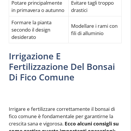
Potare principalmente
Evitare tagli troppo
in primavera o autunno
drastici
Formare la pianta
Modellare i rami con
secondo il design
fili di alluminio
desiderato
Irrigazione E
Fertilizzazione Del Bonsai
Di Fico Comune
Irrigare e fertilizzare correttamente il bonsai di
fico comune è fondamentale per garantirne la
crescita sana e vigorosa.
Ecco alcuni consigli su
come gestire queste importanti operazioni: