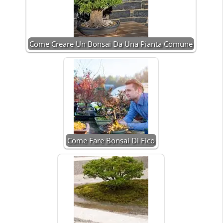
Come Creare Un Bonsai Da Una Pianta Comune
Come Fare Bonsai Di Fico