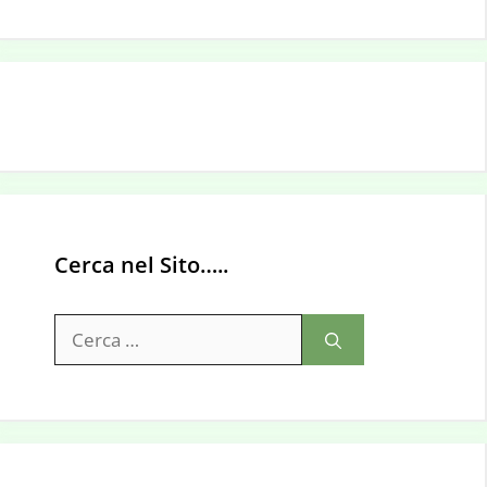
Cerca nel Sito…..
Ricerca
per: