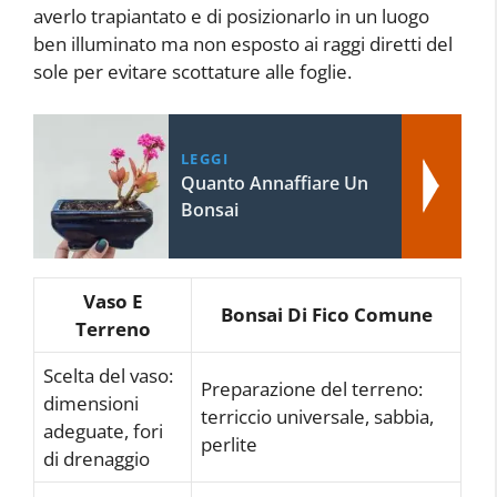
averlo trapiantato e di posizionarlo in un luogo
ben illuminato ma non esposto ai raggi diretti del
sole per evitare scottature alle foglie.
LEGGI
Quanto Annaffiare Un
Bonsai
Vaso E
Bonsai Di Fico Comune
Terreno
Scelta del vaso:
Preparazione del terreno:
dimensioni
terriccio universale, sabbia,
adeguate, fori
perlite
di drenaggio