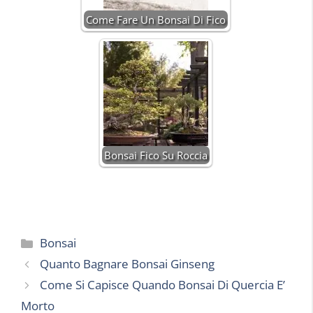
Come Fare Un Bonsai Di Fico
Bonsai Fico Su Roccia
Categorie
Bonsai
Quanto Bagnare Bonsai Ginseng
Come Si Capisce Quando Bonsai Di Quercia E’
Morto