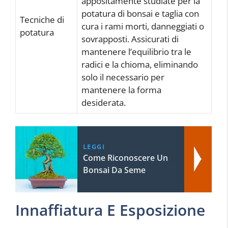
appositamente studiate per la
potatura di bonsai e taglia con
Tecniche di
cura i rami morti, danneggiati o
potatura
sovrapposti. Assicurati di
mantenere l’equilibrio tra le
radici e la chioma, eliminando
solo il necessario per
mantenere la forma
desiderata.
LEGGI
Come Riconoscere Un
Bonsai Da Seme
Innaffiatura E Esposizione