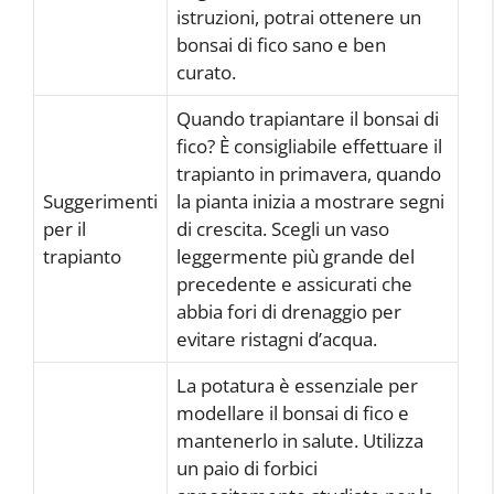
istruzioni, potrai ottenere un
bonsai di fico sano e ben
curato.
Quando trapiantare il bonsai di
fico? È consigliabile effettuare il
trapianto in primavera, quando
Suggerimenti
la pianta inizia a mostrare segni
per il
di crescita. Scegli un vaso
trapianto
leggermente più grande del
precedente e assicurati che
abbia fori di drenaggio per
evitare ristagni d’acqua.
La potatura è essenziale per
modellare il bonsai di fico e
mantenerlo in salute. Utilizza
un paio di forbici