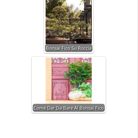
Bonsai Fico Su Roccia
Come Dar Da Bare Al Bonsai Fico