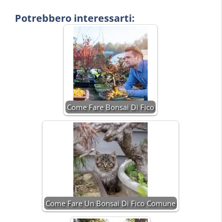
Potrebbero interessarti:
Come Fare Bonsai Di Fico
Come Fare Un Bonsai Di Fico Comune