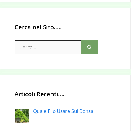
Cerca nel Sito…..
Ricerca
per:
Articoli Recenti…..
Quale Filo Usare Sui Bonsai