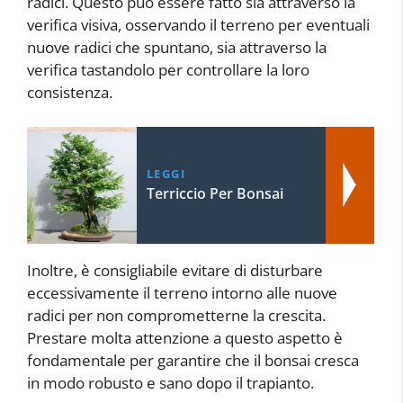
radici. Questo può essere fatto sia attraverso la
verifica visiva, osservando il terreno per eventuali
nuove radici che spuntano, sia attraverso la
verifica tastandolo per controllare la loro
consistenza.
LEGGI
Terriccio Per Bonsai
Inoltre, è consigliabile evitare di disturbare
eccessivamente il terreno intorno alle nuove
radici per non comprometterne la crescita.
Prestare molta attenzione a questo aspetto è
fondamentale per garantire che il bonsai cresca
in modo robusto e sano dopo il trapianto.