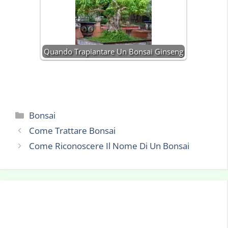
Quando Trapiantare Un Bonsai Ginseng
Categorie
Bonsai
Come Trattare Bonsai
Come Riconoscere Il Nome Di Un Bonsai