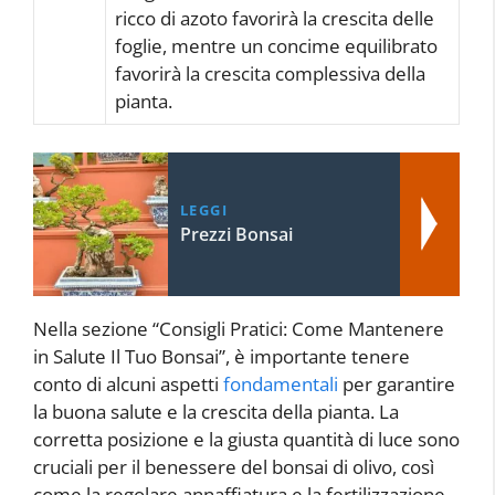
ricco di azoto favorirà la crescita delle
foglie, mentre un concime equilibrato
favorirà la crescita complessiva della
pianta.
LEGGI
Prezzi Bonsai
Nella sezione “Consigli Pratici: Come Mantenere
in Salute Il Tuo Bonsai”, è importante tenere
conto di alcuni aspetti
fondamentali
per garantire
la buona salute e la crescita della pianta. La
corretta posizione e la giusta quantità di luce sono
cruciali per il benessere del bonsai di olivo, così
come la regolare annaffiatura e la fertilizzazione