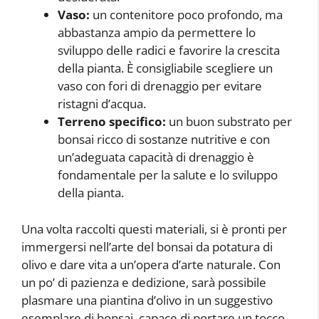
Vaso:
un contenitore poco profondo, ma
abbastanza ampio da permettere lo
sviluppo delle radici e favorire la crescita
della pianta. È consigliabile scegliere un
vaso con fori di drenaggio per evitare
ristagni d’acqua.
Terreno specifico:
un buon substrato per
bonsai ricco di sostanze nutritive e con
un’adeguata capacità di drenaggio è
fondamentale per la salute e lo sviluppo
della pianta.
Una volta raccolti questi materiali, si è pronti per
immergersi nell’arte del bonsai da potatura di
olivo e dare vita a un’opera d’arte naturale. Con
un po’ di pazienza e dedizione, sarà possibile
plasmare una piantina d’olivo in un suggestivo
esemplare di bonsai, capace di portare un tocco