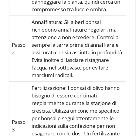
danneggiare la pianta, quindi cerca un
compromesso tra luce e ombra.
Annaffiatura: Gli alberi bonsai
richiedono annaffiature regolari, ma
attenzione a non eccedere. Controlla
Passo
sempre la terra prima di annaffiare e
2
assicurati che sia asciutta in profondità.
Evita inoltre di lasciare ristagnare
l’acqua nel sottovaso, per evitare
marciumi radicali.
Fertilizzazione: I bonsai di olivo hanno
bisogno di essere concimati
regolarmente durante la stagione di
crescita. Utilizza un concime specifico
per bonsai e segui attentamente le
Passo
indicazioni sulla confezione per non
3
esagerare con le dosi. Un fertilizzante