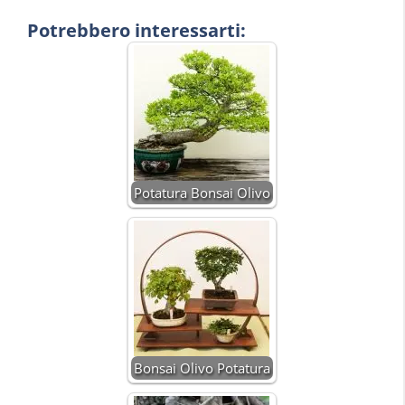
Potrebbero interessarti:
Potatura Bonsai Olivo
Bonsai Olivo Potatura